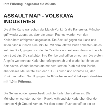
ihre Führung insgesamt auf 2:0 aus.
ASSAULT MAP -
VOLSKAYA
INDUSTRIES
Die dritte Karte war schon der Match-Punkt für die Karlsruher. München
griff wieder zuerst an, aber die ersten Pushes wurden von den
Karlsruhern erfolgreich abgeblockt. Die Zeit lief gegen die Lions und
ihnen blieb nur noch eine Minute. Mit dem letzten Push schafften sie es
auf den Spot, gingen noch in die Overtime und nahmen dann doch noch
den Spot ein. Sie switchten ihre Kombo und griffen erneut an. Die ersten
Angriffe wehrten die Karlsruher erfolgreich ab und wieder lief ihnen die
Zeit davon. Wieder kamen sie mit dem letzten Push auf den Punkt,
aber dieses Mal setzte sich der KIT SC durch und schaffte es, den
Punkt zu halten. Somit gingen die
Münchener auf Volskaya Industries
mit 1:0 in Führung.
Die Seiten wurden gewechselt und die Karlsruher griffen an. Die
Münchener warteten auf dem Punkt, während die Karlsruher über den
rechten High-Ground kamen. Mit dem ersten Push schafften sie es