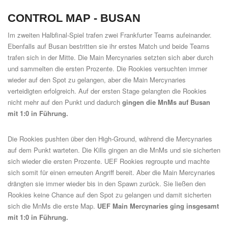
CONTROL MAP -
BUSAN
Im zweiten Halbfinal-Spiel trafen zwei Frankfurter Teams aufeinander.
Ebenfalls auf Busan bestritten sie ihr erstes Match und beide Teams
trafen sich in der Mitte. Die Main Mercynaries setzten sich aber durch
und sammelten die ersten Prozente. Die Rookies versuchten immer
wieder auf den Spot zu gelangen, aber die Main Mercynaries
verteidigten erfolgreich. Auf der ersten Stage gelangten die Rookies
nicht mehr auf den Punkt und dadurch
gingen die MnMs auf Busan
mit 1:0 in Führung.
Die Rookies pushten über den High-Ground, während die Mercynaries
auf dem Punkt warteten. Die Kills gingen an die MnMs und sie sicherten
sich wieder die ersten Prozente. UEF Rookies regroupte und machte
sich somit für einen erneuten Angriff bereit. Aber die Main Mercynaries
drängten sie immer wieder bis in den Spawn zurück. Sie ließen den
Rookies keine Chance auf den Spot zu gelangen und damit sicherten
sich die MnMs die erste Map.
UEF Main Mercynaries ging insgesamt
mit 1:0 in Führung.