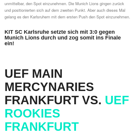
unmittelbar, den Spot einzunehmen. Die Munich Lions gingen zurück
und positionierten sich auf dem zweiten Punkt. Aber auch dieses Mal
gelang es den Karlsruhern mit dem ersten Push den Spot einzunehmen.
KIT SC Karlsruhe setzte sich mit 3:0 gegen
Munich Lions durch und zog somit ins Finale
ein!
UEF MAIN
MERCYNARIES
FRANKFURT VS.
UEF
ROOKIES
FRANKFURT