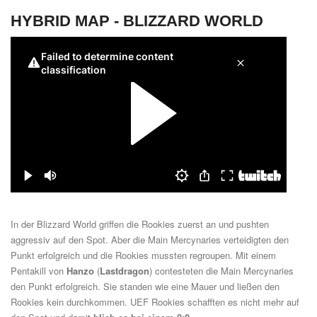
HYBRID MAP -
BLIZZARD WORLD
In der Blizzard World griffen die Rookies zuerst an und pushten
aggressiv auf den Spot. Aber die Main Mercynaries verteidigten den
Punkt erfolgreich und die Rookies mussten regroupen. Mit einem
Pentakill von
Hanzo
(
Lastdragon
) contesteten die Main Mercynaries
den Punkt erfolgreich. Sie standen wie eine Mauer und ließen den
Rookies kein durchkommen. UEF Rookies schafften es nicht mehr auf