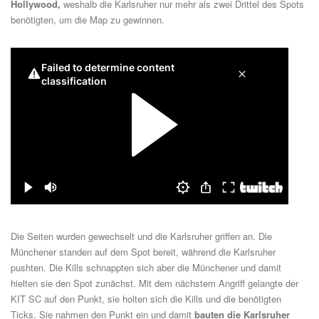
Hollywood,
weshalb die Karlsruher nur mehr als zwei Drittel des Spots
benötigten, um die Map zu gewinnen.
Die Seiten wurden gewechselt und die Karlsruher griffen an. Die
Münchener standen auf dem Spot bereit, während die Karlsruher
pushten. Die Kills schnappten sich aber die Münchener und damit
hielten sie den Spot zunächst. Mit dem nächstem Angriff gelangte der
KIT SC auf den Punkt, sie holten sich die Kills und die benötigten
Ticks. Sie nahmen den Punkt ein und damit
bauten die Karlsruher