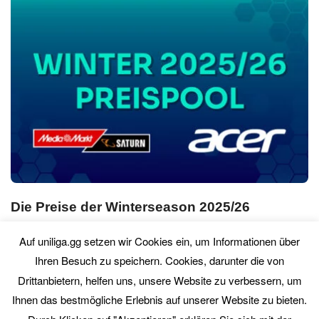
Die Preise der Winterseason 2025/26
So. 08. März 2026
0 Comment
Auf uniliga.gg setzen wir Cookies ein, um Informationen über
Ihren Besuch zu speichern. Cookies, darunter die von
Drittanbietern, helfen uns, unsere Website zu verbessern, um
PREVIOUS
NEXT
Ihnen das bestmögliche Erlebnis auf unserer Website zu bieten.