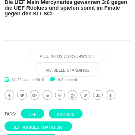
Die UEF Main Mercynaries gewannen 3:0 gegen
die UEF Rookies und spielen somit im Finale
gegen den KIT SC!
ALLE INFOS ZU OVERWATCH!
AKTUELLE STANDINGS
Mi. 30. Januar 2019
0 Comment
TAGS:
UEF
ROOKIES
UEF ROOKIES FRANKFURT