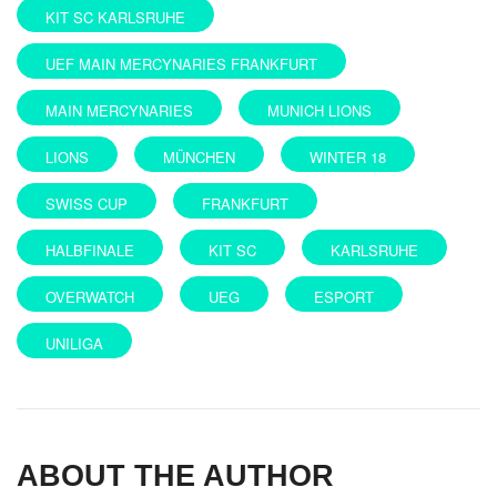
KIT SC KARLSRUHE
UEF MAIN MERCYNARIES FRANKFURT
MAIN MERCYNARIES
MUNICH LIONS
LIONS
MÜNCHEN
WINTER 18
SWISS CUP
FRANKFURT
HALBFINALE
KIT SC
KARLSRUHE
OVERWATCH
UEG
ESPORT
UNILIGA
ABOUT THE AUTHOR