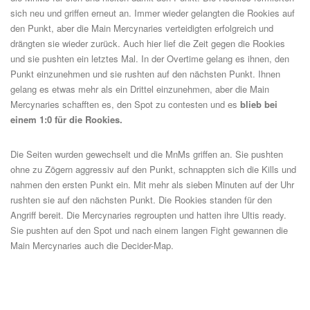
sich neu und griffen erneut an. Immer wieder gelangten die Rookies auf
den Punkt, aber die Main Mercynaries verteidigten erfolgreich und
drängten sie wieder zurück. Auch hier lief die Zeit gegen die Rookies
und sie pushten ein letztes Mal. In der Overtime gelang es ihnen, den
Punkt einzunehmen und sie rushten auf den nächsten Punkt. Ihnen
gelang es etwas mehr als ein Drittel einzunehmen, aber die Main
Mercynaries schafften es, den Spot zu contesten und es
blieb bei
einem 1:0 für die Rookies.
Die Seiten wurden gewechselt und die MnMs griffen an. Sie pushten
ohne zu Zögern aggressiv auf den Punkt, schnappten sich die Kills und
nahmen den ersten Punkt ein. Mit mehr als sieben Minuten auf der Uhr
rushten sie auf den nächsten Punkt. Die Rookies standen für den
Angriff bereit. Die Mercynaries regroupten und hatten ihre Ultis ready.
Sie pushten auf den Spot und nach einem langen Fight gewannen die
Main Mercynaries auch die Decider-Map.