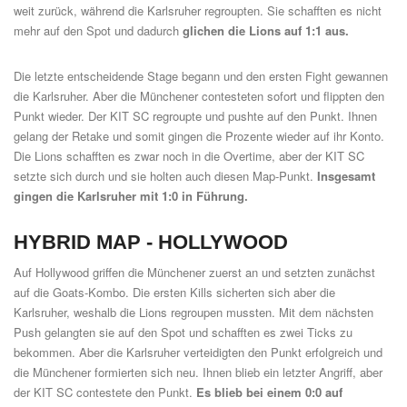
weit zurück, während die Karlsruher regroupten. Sie schafften es nicht
mehr auf den Spot und dadurch
glichen die Lions auf 1:1 aus.
Die letzte entscheidende Stage begann und den ersten Fight gewannen
die Karlsruher. Aber die Münchener contesteten sofort und flippten den
Punkt wieder. Der KIT SC regroupte und pushte auf den Punkt. Ihnen
gelang der Retake und somit gingen die Prozente wieder auf ihr Konto.
Die Lions schafften es zwar noch in die Overtime, aber der KIT SC
setzte sich durch und sie holten auch diesen Map-Punkt.
Insgesamt
gingen die Karlsruher mit 1:0 in Führung.
HYBRID MAP -
HOLLYWOOD
Auf Hollywood griffen die Münchener zuerst an und setzten zunächst
auf die Goats-Kombo. Die ersten Kills sicherten sich aber die
Karlsruher, weshalb die Lions regroupen mussten. Mit dem nächsten
Push gelangten sie auf den Spot und schafften es zwei Ticks zu
bekommen. Aber die Karlsruher verteidigten den Punkt erfolgreich und
die Münchener formierten sich neu. Ihnen blieb ein letzter Angriff, aber
der KIT SC contestete den Punkt.
Es blieb bei einem 0:0 auf