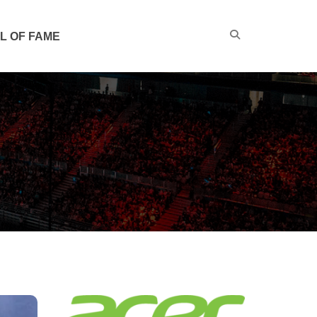
L OF FAME