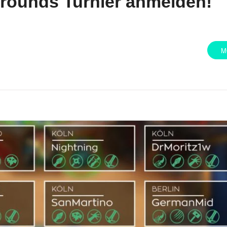
grounds Turnier anmelden!
M