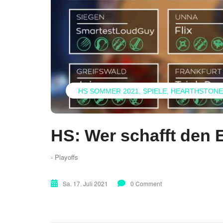
HS SOMMER 2021
SPIELE
HEARTHSTONE
HS: Wer schafft den 
- Playoffs
Sa. 17. Juli 2021
0 Comment