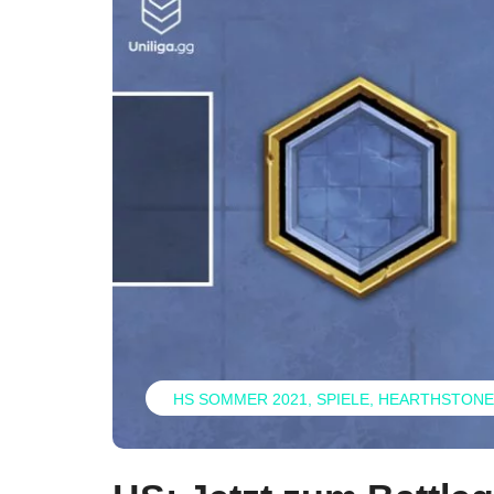
HS SOMMER 2021
SPIELE
HEARTHSTONE