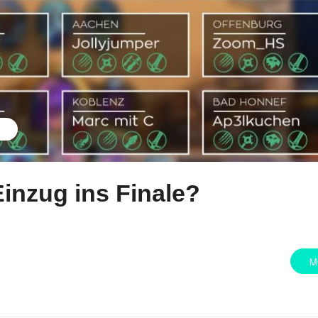
Einzug ins Finale?
M