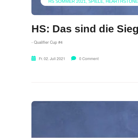
HS SOMMER 2021
SPIELE
HEARTHSTONE
HS: Das sind die Sieg
- Qualifier Cup #4
Fr. 02. Juli 2021
0 Comment