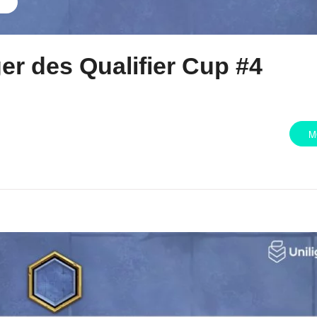
er des Qualifier Cup #4
M