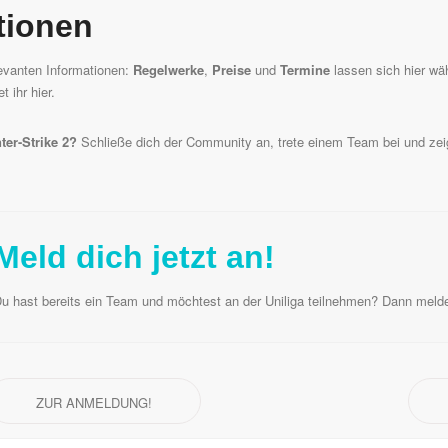
tionen
elevanten Informationen:
Regelwerke
,
Preise
und
Termine
lassen sich hier wä
et ihr
hier
.
ter-Strike 2?
Schließe dich der Community an, trete einem Team bei und zei
Meld dich jetzt an!
u hast bereits ein Team und möchtest an der Uniliga teilnehmen? Dann meldet
ZUR ANMELDUNG!