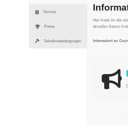
Informa
Termine
Hier findet ihr alle r
Preise
aktuellen Saison find
Interessiert an Coun
Teilnahmebedingungen
D