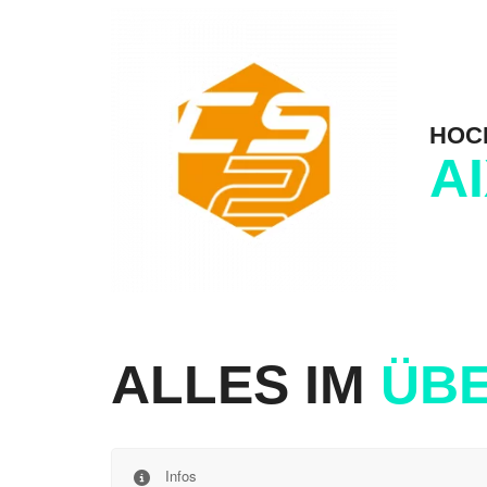
HOC
A
ALLES IM
ÜBE
Infos