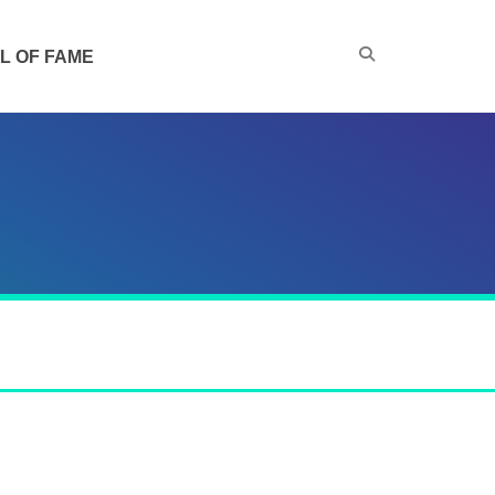
L OF FAME