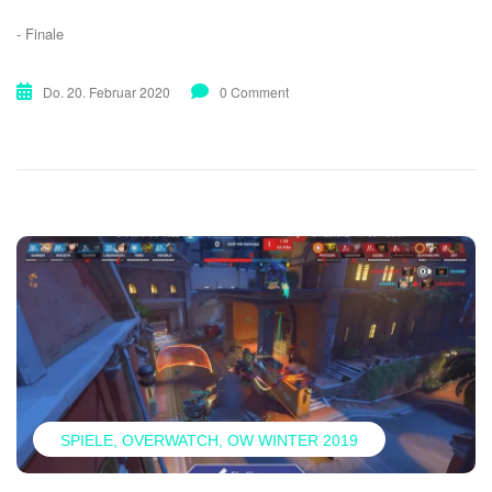
- Finale
Do. 20. Februar 2020
0 Comment
SPIELE
OVERWATCH
OW WINTER 2019