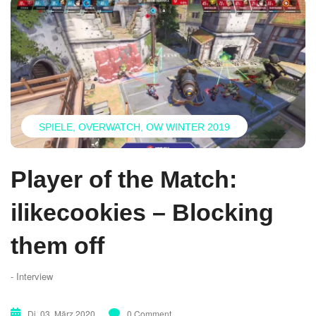
SPIELE
OVERWATCH
OW WINTER 2019
Player of the Match:
ilikecookies – Blocking
them off
- Interview
Di. 03. März 2020
0 Comment