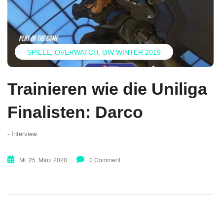
SPIELE
OVERWATCH
OW WINTER 2019
Trainieren wie die Uniliga
Finalisten: Darco
- Interview
Mi. 25. März 2020
0 Comment