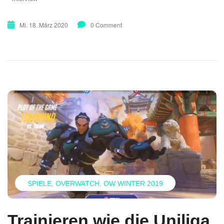
Mi. 18. März 2020
0 Comment
SPIELE
OVERWATCH
OW WINTER 2019
Trainieren wie die Uniliga