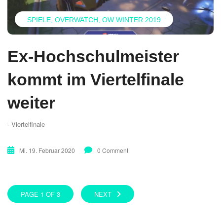
SPIELE
OVERWATCH
OW WINTER 2019
Ex-Hochschulmeister
kommt im Viertelfinale
weiter
- Viertelfinale
Mi. 19. Februar 2020
0 Comment
PAGE 1 OF 3
NEXT