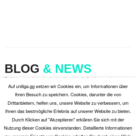
BLOG
& NEWS
Bleibt immer auf dem Laufenden über aktuelle Spieltage und
Veranstaltungen der Uniliga.
Auf uniliga.gg setzen wir Cookies ein, um Informationen über
Ihren Besuch zu speichern. Cookies, darunter die von
Drittanbietern, helfen uns, unsere Website zu verbessern, um
Ihnen das bestmögliche Erlebnis auf unserer Website zu bieten.
ALLE NEWS
Durch Klicken auf "Akzeptieren" erklären Sie sich mit der
Nutzung dieser Cookies einverstanden. Detaillierte Informationen