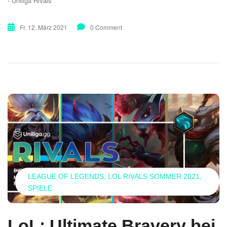
- Uniliga Rivals
Fr. 12. März 2021
0 Comment
LEAGUE OF LEGENDS
LOL RIVALS SOMMER 2021
SPIELE
LoL: Ultimate Bravery bei