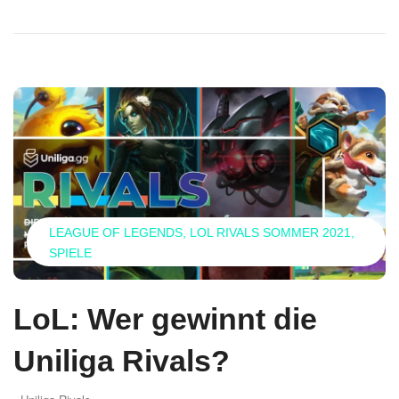
LEAGUE OF LEGENDS
LOL RIVALS SOMMER 2021
SPIELE
LoL: Wer gewinnt die
Uniliga Rivals?