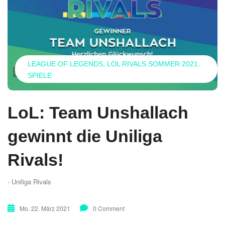
LEAGUE OF LEGENDS
LOL RIVALS SOMMER 2021
SPIELE
LoL: Team Unshallach
gewinnt die Uniliga
Rivals!
- Uniliga Rivals
Mo. 22. März 2021
0 Comment