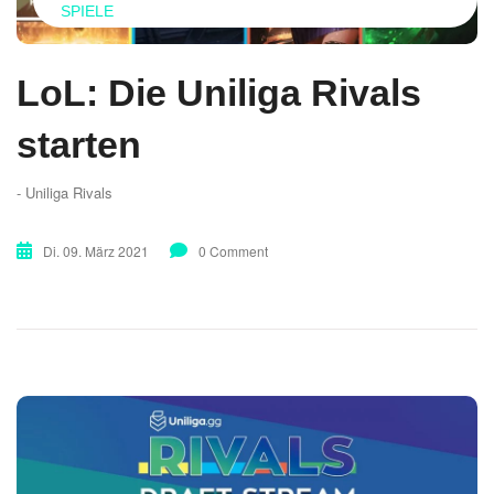
SPIELE
LoL: Die Uniliga Rivals
starten
- Uniliga Rivals
Di. 09. März 2021
0 Comment