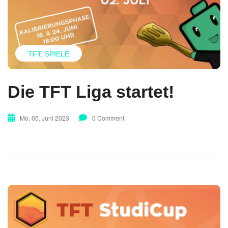
TFT
SPIELE
Die TFT Liga startet!
Mo. 05. Juni 2023
0 Comment