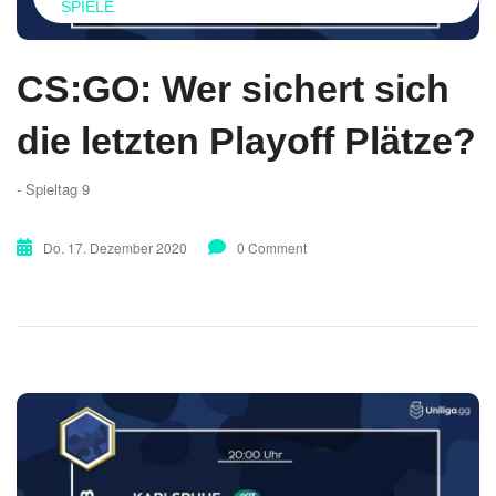
SPIELE
CS:GO: Wer sichert sich
die letzten Playoff Plätze?
- Spieltag 9
Do. 17. Dezember 2020
0 Comment