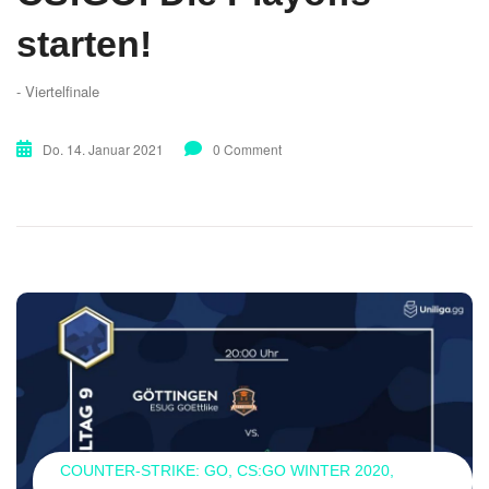
starten!
- Viertelfinale
Do. 14. Januar 2021
0 Comment
COUNTER-STRIKE: GO
CS:GO WINTER 2020