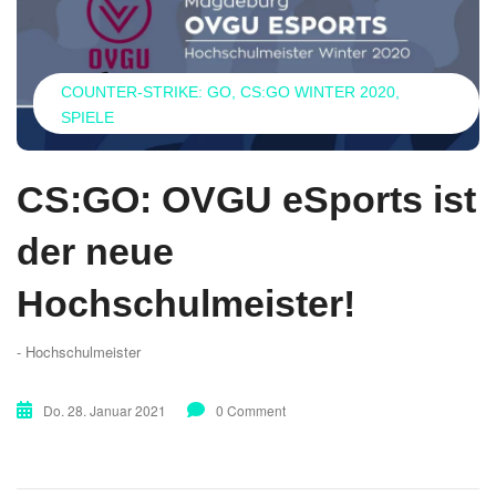
COUNTER-STRIKE: GO
CS:GO WINTER 2020
SPIELE
CS:GO: OVGU eSports ist
der neue
Hochschulmeister!
- Hochschulmeister
Do. 28. Januar 2021
0 Comment