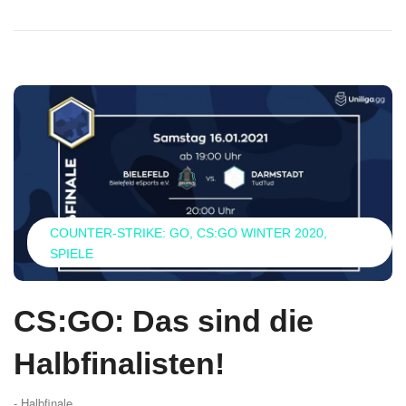
COUNTER-STRIKE: GO
CS:GO WINTER 2020
SPIELE
CS:GO: Das sind die
Halbfinalisten!
- Halbfinale