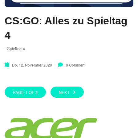
CS:GO: Alles zu Spieltag
4
- Spieltag 4
Do. 12. November 2020
0 Comment
PAGE 1 OF 2
NEXT