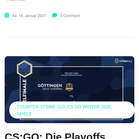
Sa. 16. Januar 2021
0 Comment
COUNTER-STRIKE: GO
CS:GO WINTER 2020
SPIELE
CS:GO: Die Playoffs