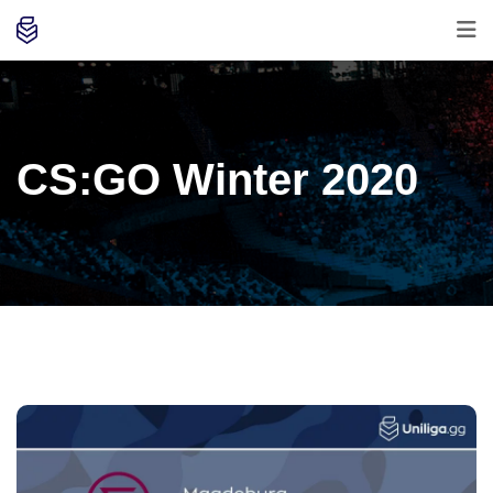
CS:GO Winter 2020