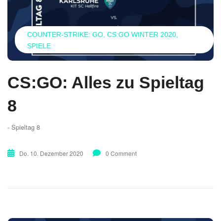
COUNTER-STRIKE: GO
CS:GO WINTER 2020
SPIELE
CS:GO: Alles zu Spieltag
8
- Spieltag 8
Do. 10. Dezember 2020
0 Comment