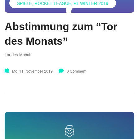
SPIELE
ROCKET LEAGUE
RL WINTER 2019
Abstimmung zum “Tor
des Monats”
Tor des Monats
Mo. 11. November 2019
0 Comment