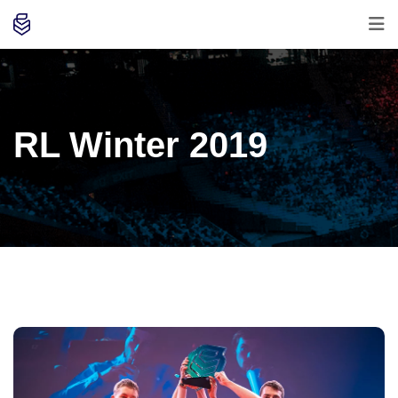
RL Winter 2019