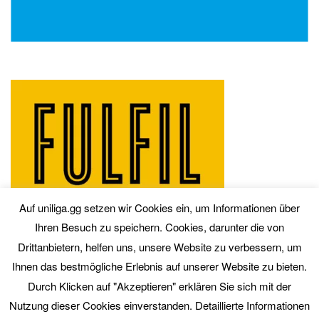
Auf uniliga.gg setzen wir Cookies ein, um Informationen über
Ihren Besuch zu speichern. Cookies, darunter die von
Drittanbietern, helfen uns, unsere Website zu verbessern, um
Ihnen das bestmögliche Erlebnis auf unserer Website zu bieten.
Durch Klicken auf "Akzeptieren" erklären Sie sich mit der
Nutzung dieser Cookies einverstanden. Detaillierte Informationen