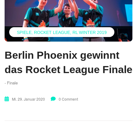
SPIELE
ROCKET LEAGUE
RL WINTER 2019
Berlin Phoenix gewinnt
das Rocket League Finale
- Finale
Mi. 29. Januar 2020
0 Comment