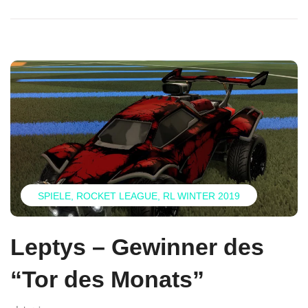
SPIELE
ROCKET LEAGUE
RL WINTER 2019
Leptys – Gewinner des
“Tor des Monats”