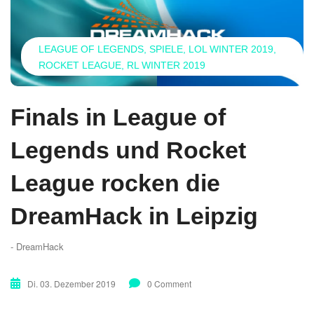
LEAGUE OF LEGENDS
SPIELE
LOL WINTER 2019
ROCKET LEAGUE
RL WINTER 2019
Finals in League of
Legends und Rocket
League rocken die
DreamHack in Leipzig
- DreamHack
Di. 03. Dezember 2019
0 Comment