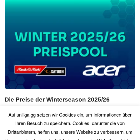
Die Preise der Winterseason 2025/26
So. 08. März 2026
0 Comment
Auf uniliga.gg setzen wir Cookies ein, um Informationen über
Ihren Besuch zu speichern. Cookies, darunter die von
Drittanbietern, helfen uns, unsere Website zu verbessern, um
PREVIOUS
NEXT