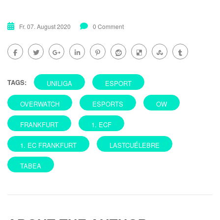
Fr. 07. August 2020
0 Comment
TAGS:
UNILIGA
ESPORT
OVERWATCH
ESPORTS
OW
FRANKFURT
1. ECF
1. EC FRANKFURT
LASTCUÉLEBRE
TABEA