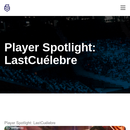
Player Spotlight:
LastCuélebre
Player Spotlight: LastCuélebre