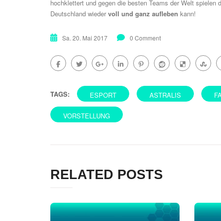
hochklettert und gegen die besten Teams der Welt spielen da
Deutschland wieder
voll und ganz aufleben
kann!
Sa. 20. Mai 2017
0 Comment
TAGS:
ESPORT
ASTRALIS
F
VORSTELLUNG
RELATED POSTS