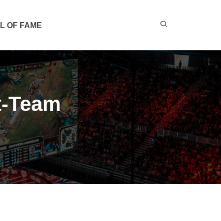
L OF FAME
t-Team