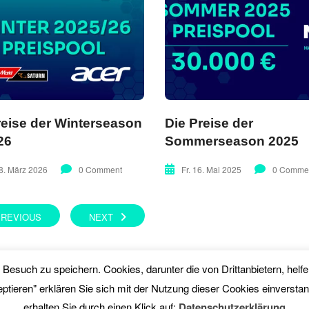
reise der Winterseason
Die Preise der
26
Sommerseason 2025
8. März 2026
0 Comment
Fr. 16. Mai 2025
0 Comme
PREVIOUS
NEXT
en Besuch zu speichern. Cookies, darunter die von Drittanbietern, he
eptieren" erklären Sie sich mit der Nutzung dieser Cookies einversta
erhalten Sie durch einen Klick auf:
Datenschutzerklärung