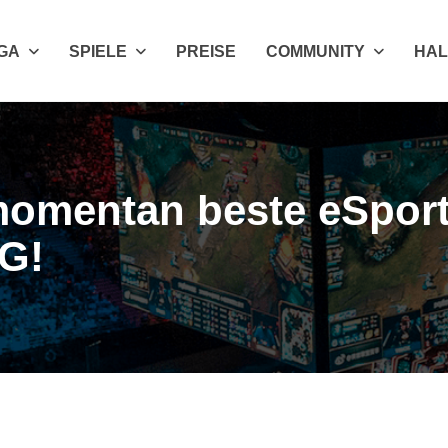
IGA
SPIELE
PREISE
COMMUNITY
HAL
momentan beste eSpor
IG!