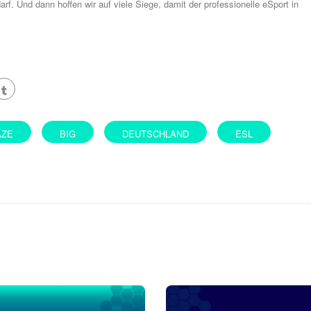
rf. Und dann hoffen wir auf viele Siege, damit der professionelle eSport in
AZE
BIG
DEUTSCHLAND
ESL