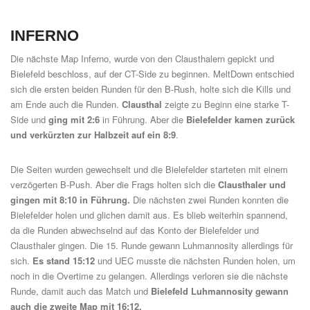
INFERNO
Die nächste Map Inferno, wurde von den Clausthalern gepickt und
Bielefeld beschloss, auf der CT-Side zu beginnen. MeltDown entschied
sich die ersten beiden Runden für den B-Rush, holte sich die Kills und
am Ende auch die Runden.
Clausthal
zeigte zu Beginn eine starke T-
Side und
ging mit 2:6
in Führung. Aber die
Bielefelder kamen zurück
und verkürzten zur Halbzeit auf ein 8:9
.
Die Seiten wurden gewechselt und die Bielefelder starteten mit einem
verzögerten B-Push. Aber die Frags holten sich die
Clausthaler und
gingen mit 8:10 in Führung.
Die nächsten zwei Runden konnten die
Bielefelder holen und glichen damit aus. Es blieb weiterhin spannend,
da die Runden abwechselnd auf das Konto der Bielefelder und
Clausthaler gingen. Die 15. Runde gewann Luhmannosity allerdings für
sich.
Es stand 15:12
und UEC musste die nächsten Runden holen, um
noch in die Overtime zu gelangen. Allerdings verloren sie die nächste
Runde, damit auch das Match und
Bielefeld Luhmannosity gewann
auch die zweite Map mit 16:12.