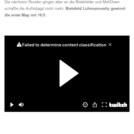
Die nächsten Runden gingen aber an die Bielefelder und MeltDown
schaffte die Aufholjagd nicht mehr.
Bielefeld Luhmannosity gewinnt
die erste Map mit 16:5
.