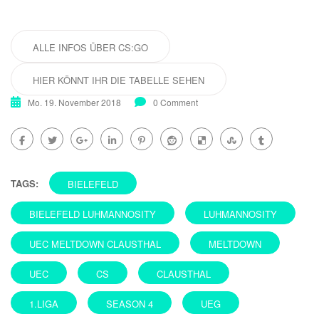
ALLE INFOS ÜBER CS:GO
HIER KÖNNT IHR DIE TABELLE SEHEN
Mo. 19. November 2018
0 Comment
TAGS:
BIELEFELD
BIELEFELD LUHMANNOSITY
LUHMANNOSITY
UEC MELTDOWN CLAUSTHAL
MELTDOWN
UEC
CS
CLAUSTHAL
1.LIGA
SEASON 4
UEG