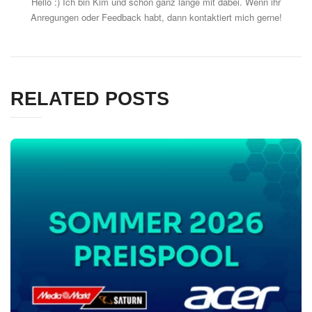
Hello :) Ich bin Kim und schon ganz lange mit dabei. Wenn ihr
Anregungen oder Feedback habt, dann kontaktiert mich gerne!
RELATED POSTS