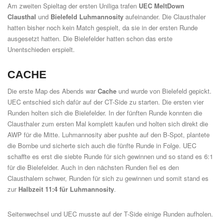
Am zweiten Spieltag der ersten Uniliga trafen
UEC MeltDown
Clausthal
und
Bielefeld Luhmannosity
aufeinander. Die Clausthaler
hatten bisher noch kein Match gespielt, da sie in der ersten Runde
ausgesetzt hatten. Die Bielefelder hatten schon das erste
Unentschieden erspielt.
CACHE
Die erste Map des Abends war
Cache
und wurde von Bielefeld gepickt.
UEC entschied sich dafür auf der CT-Side zu starten. Die ersten vier
Runden holten sich die Bielefelder. In der fünften Runde konnten die
Clausthaler zum ersten Mal komplett kaufen und holten sich direkt die
AWP für die Mitte. Luhmannosity aber pushte auf den B-Spot, plantete
die Bombe und sicherte sich auch die fünfte Runde in Folge. UEC
schaffte es erst die siebte Runde für sich gewinnen und so stand es 6:1
für die Bielefelder. Auch in den nächsten Runden fiel es den
Clausthalern schwer, Runden für sich zu gewinnen und somit stand es
zur
Halbzeit 11:4 für Luhmannosity
.
Seitenwechsel und UEC musste auf der T-Side einige Runden aufholen.