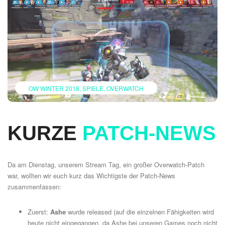
OW WINTER 2018
SPIELE
OVERWATCH
KURZE
PATCH-NEWS
Da am Dienstag, unserem Stream Tag, ein großer Overwatch-Patch
war, wollten wir euch kurz das Wichtigste der Patch-News
zusammenfassen:
Zuerst:
Ashe
wurde released (auf die einzelnen Fähigkeiten wird
heute nicht eingegangen, da Ashe bei unseren Games noch nicht