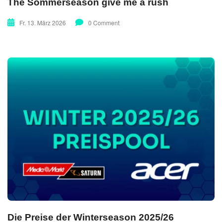
The Sommerseason give me a rush
Fr. 13. März 2026
0 Comment
Die Preise der Winterseason 2025/26