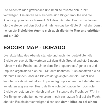
Die Seiten wurden gewechselt und Impulse musste den Punkt
verteidigen. Die ersten Kills sicherte sich Bingen Impulse und die
Agents gruppierten sich erneut. Mit dem nächsten Push schafften es
die Bielefelder auf den Spot und nahmen das benötigte Drittel ein. Damit
holten die
Bielefelder Agents sich auch die dritte Map und erhöhten
auf ein 3:0.
ESCORT MAP -
DORADO
Die letzte Map des Abends startete und auch hier verteidigten die
Bielefelder zuerst. Sie warteten auf dem High-Ground und die Bingener
fuhren mit der Fracht los. Unter dem Tor stoppten die Agents sie und
Impulse organisierte sich neu. Mit dem nächsten Push schafften sie es
bis zum Brunnen, aber die Bielefelder gelangten auf die Fracht und
konnten sie damit aufhalten. Impulse regroupte erneut und startete den
vorletzten aggressiven Push, da ihnen die Zeit davon lief. Doch die
Bielefelder setzten sich durch und damit stoppte die Fracht bei 77,41 m.
Die Bingener schafften es vereinzelt noch ein letztes Mal auf die Fracht,
aber die Bielefelder verteidigten diese und
damit blieb es bei einem