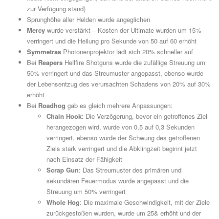
zur Verfügung stand)
Sprunghöhe aller Helden wurde angeglichen
Mercy
wurde verstärkt – Kosten der Ultimate wurden um 15%
verringert und die Heilung pro Sekunde von 50 auf 60 erhöht
Symmetras
Photonenprojektor lädt sich 20% schneller auf
Bei
Reapers
Hellfire Shotguns wurde die zufällige Streuung um
50% verringert und das Streumuster angepasst, ebenso wurde
der Lebensentzug des verursachten Schadens von 20% auf 30%
erhöht
Bei
Roadhog
gab es gleich mehrere Anpassungen:
Chain Hook:
Die Verzögerung, bevor ein getroffenes Ziel
herangezogen wird, wurde von 0,5 auf 0,3 Sekunden
verringert, ebenso wurde der Schwung des getroffenen
Ziels stark verringert und die Abklingzeit beginnt jetzt
nach Einsatz der Fähigkeit
Scrap Gun
: Das Streumuster des primären und
sekundären Feuermodus wurde angepasst und die
Streuung um 50% verringert
Whole Hog
: Die maximale Geschwindigkeit, mit der Ziele
zurückgestoßen wurden, wurde um 25& erhöht und der