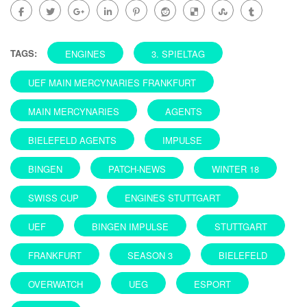
TAGS:
ENGINES
3. SPIELTAG
UEF MAIN MERCYNARIES FRANKFURT
MAIN MERCYNARIES
AGENTS
BIELEFELD AGENTS
IMPULSE
BINGEN
PATCH-NEWS
WINTER 18
SWISS CUP
ENGINES STUTTGART
UEF
BINGEN IMPULSE
STUTTGART
FRANKFURT
SEASON 3
BIELEFELD
OVERWATCH
UEG
ESPORT