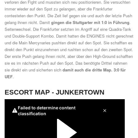
verloren den Fight und mussten sich neu positionieren. Sie versuchten
immer wieder auf den Spot zu gelangen, aber die Frankfurter
contesteten den Punkt. Die Zeit lief gegen sie und auch der letzte Push
gelang ihnen nicht. Damit
gingen die Stuttgarter mit 1:0 in Führung
.
Seitenwechsel. Die Frankfurter setzten im Angriff auf eine Quadra-Tank
und Double-Support Kombo. Damit hatten die ENGINES nicht gerechnet
und die Main Mercynaries pushten direkt auf den Spot. Sie schafften es
direkt den Punkt einzunehmen und rushten schon auf den zweiten Spot.
Der erste Push gelang ihnen nicht, aber über den High-Ground schafften
sie es im nächsten Push auf den Spot. Das benötigte Drittel nahmen
sie direkt ein und sicherten sich
damit auch die dritte Map. 3:0 für
UEF
.
ESCORT MAP -
JUNKERTOWN