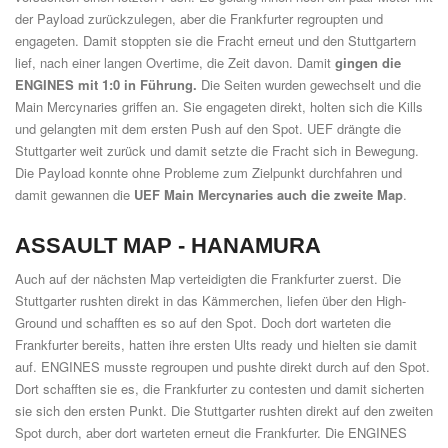
der Payload zurückzulegen, aber die Frankfurter regroupten und
engageten. Damit stoppten sie die Fracht erneut und den Stuttgartern
lief, nach einer langen Overtime, die Zeit davon. Damit
gingen die
ENGINES mit 1:0 in Führung.
Die Seiten wurden gewechselt und die
Main Mercynaries griffen an. Sie engageten direkt, holten sich die Kills
und gelangten mit dem ersten Push auf den Spot. UEF drängte die
Stuttgarter weit zurück und damit setzte die Fracht sich in Bewegung.
Die Payload konnte ohne Probleme zum Zielpunkt durchfahren und
damit gewannen die
UEF Main Mercynaries auch die zweite Map
.
ASSAULT MAP -
HANAMURA
Auch auf der nächsten Map verteidigten die Frankfurter zuerst. Die
Stuttgarter rushten direkt in das Kämmerchen, liefen über den High-
Ground und schafften es so auf den Spot. Doch dort warteten die
Frankfurter bereits, hatten ihre ersten Ults ready und hielten sie damit
auf. ENGINES musste regroupen und pushte direkt durch auf den Spot.
Dort schafften sie es, die Frankfurter zu contesten und damit sicherten
sie sich den ersten Punkt. Die Stuttgarter rushten direkt auf den zweiten
Spot durch, aber dort warteten erneut die Frankfurter. Die ENGINES