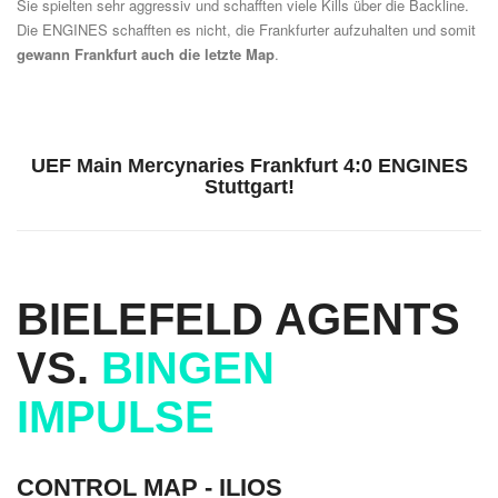
Sie spielten sehr aggressiv und schafften viele Kills über die Backline.
Die ENGINES schafften es nicht, die Frankfurter aufzuhalten und somit
gewann Frankfurt auch die letzte Map
.
UEF Main Mercynaries Frankfurt 4:0 ENGINES
Stuttgart!
BIELEFELD AGENTS
VS.
BINGEN
IMPULSE
CONTROL MAP -
ILIOS