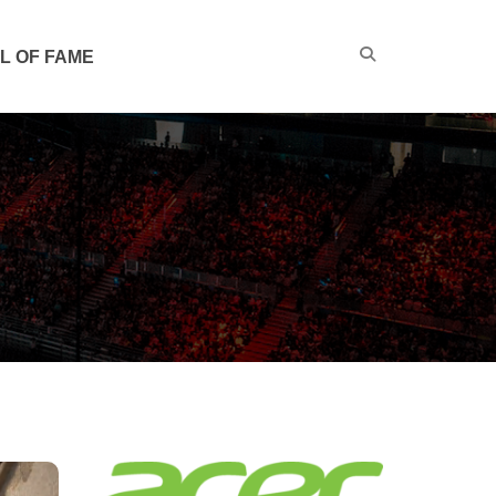
L OF FAME