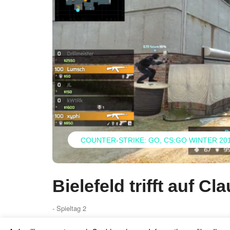
COUNTER-STRIKE: GO
CS:GO WINTER 20
Bielefeld trifft auf Cl
- Spieltag 2