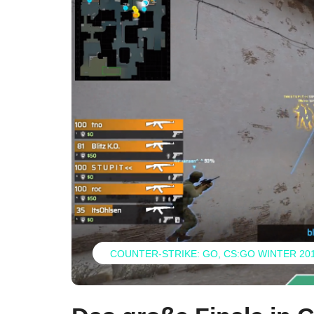
COUNTER-STRIKE: GO
CS:GO WINTER 20