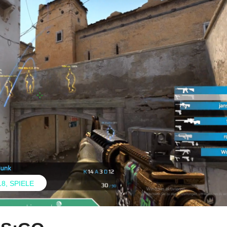
18
SPIELE