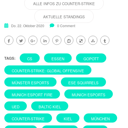
ALLE INFOS ZU COUNTER-STRIKE
AKTUELLE STANDINGS
Do. 22. Oktober 2020
0 Comment
TAGS:
CS
ESSEN
GOPOTT
COUNTER-STRIKE: GLOBAL OFFENSIVE
MÜNSTER ESPORTS
ESE SQUIRRELS
MUNICH ESPORT FIRE
MUNICH ESPORTS
UED
BALTIC KIEL
COUNTER-STRIKE
KIEL
MÜNCHEN