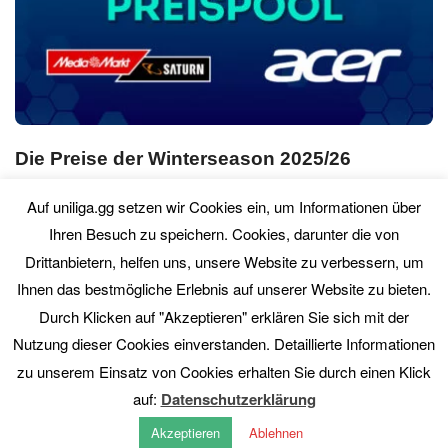
Die Preise der Winterseason 2025/26
So. 08. März 2026
0 Comment
Auf uniliga.gg setzen wir Cookies ein, um Informationen über
Ihren Besuch zu speichern. Cookies, darunter die von
Drittanbietern, helfen uns, unsere Website zu verbessern, um
PREVIOUS
NEXT
Ihnen das bestmögliche Erlebnis auf unserer Website zu bieten.
Durch Klicken auf "Akzeptieren" erklären Sie sich mit der
Nutzung dieser Cookies einverstanden. Detaillierte Informationen
zu unserem Einsatz von Cookies erhalten Sie durch einen Klick
auf:
Datenschutzerklärung
Akzeptieren
Ablehnen