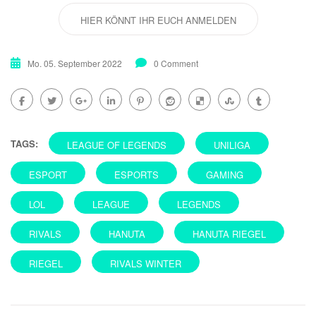
HIER KÖNNT IHR EUCH ANMELDEN
Mo. 05. September 2022
0 Comment
TAGS:
LEAGUE OF LEGENDS
UNILIGA
ESPORT
ESPORTS
GAMING
LOL
LEAGUE
LEGENDS
RIVALS
HANUTA
HANUTA RIEGEL
RIEGEL
RIVALS WINTER