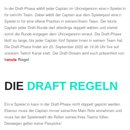
In der Draft-Phase wählt jeder Captain im Uhrzeigersinn eine:n Spieler:in
für sein/ihr Team. Dabei wählt der Captain aus dem Spielerpool eine:n
Spieler:in für eine offene Position in seinem/ihrem Team. Der letzte
Captain jeder Draft-Runde darf allerdings doppelt wählen und startet
somit die Runde entgegen dem Uhrzeigersinn erneut. Die Draft-Phase
läuft so lange, bis jeder Captain fünf Spieler:innen in seinem Team hat.
Die Draft-Phase findet am 23. September 2022 ab 19.00 Uhr live auf
unserem
Twitch Kanal
statt. Der Draft-Stream wird euch präsentiert von
h
anuta
Riegel
DIE
DRAFT REGELN
Ein:e Spieler:in kann in der Draft-Phase nicht doppelt gepickt werden.
Ebenso muss der Captain immer seine/ihre Main Role einnehmen und
muss bei der Spielerwahl die Rollen seines/ihres Teams füllen.
Deswegen gelten keine Flexpicks!