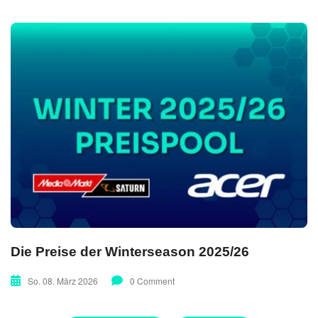
Die Preise der Winterseason 2025/26
So. 08. März 2026
0 Comment