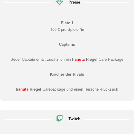
Preise
Platz 1
100 € pro Spieler*in
Captains
Jeder Captain erhält zusätzlich ein
h
anuta
Riegel
Care Package
Kracher der Rivals
h
anuta
Riegel
Carepackage und einen Herschel-Rucksack
Twitch