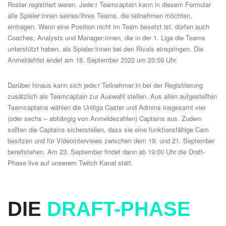
Roster registriert waren. Jede:r Teamcaptain kann in
diesem
Formular
alle Spieler:innen seines/ihres Teams, die teilnehmen möchten,
eintragen. Wenn eine Position nicht im Team besetzt ist, dürfen auch
Coaches, Analysts und Manager:innen, die in der 1. Liga die Teams
unterstützt haben, als Spieler:innen bei den Rivals einspringen. Die
Anmeldefrist endet am 18. September 2022 um 23:59 Uhr.
Darüber hinaus kann sich jede:r Teilnehmer:in bei der Registrierung
zusätzlich als Teamcaptain zur Auswahl stellen. Aus allen aufgestellten
Teamcaptains wählen die Uniliga Caster und Admins insgesamt vier
(oder sechs – abhängig von Anmeldezahlen) Captains aus. Zudem
sollten die Captains sicherstellen, dass sie eine funktionsfähige Cam
besitzen und für Videointerviews zwischen dem 19
. und 21. September
bereitstehen. Am 23. September findet dann ab 19:00 Uhr die Draft-
Phase live auf unserem
Twitch Kanal
statt.
DIE
DRAFT-PHASE