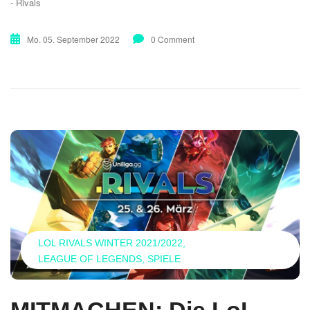
- Rivals
Mo. 05. September 2022
0 Comment
LOL RIVALS WINTER 2021/2022
LEAGUE OF LEGENDS
SPIELE