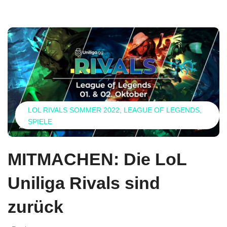
LOL RIVALS SOMMER 2022
LEAGUE OF LEGENDS
SPIELE
MITMACHEN: Die LoL
Uniliga Rivals sind
zurück