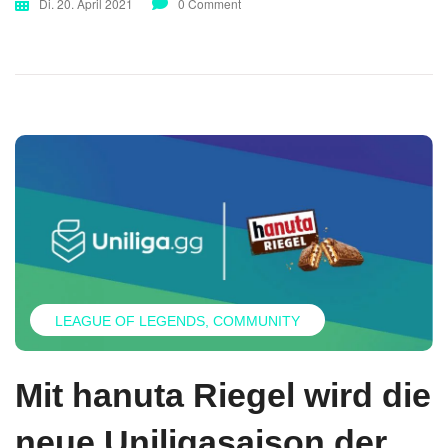
Di. 20. April 2021
0 Comment
LEAGUE OF LEGENDS
COMMUNITY
Mit hanuta Riegel wird die
neue Uniligasaison der