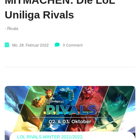
MITMACHEN: Die LoL
Uniliga Rivals
- Rivals
Mo. 28. Februar 2022
0 Comment
LOL RIVALS WINTER 2021/2022