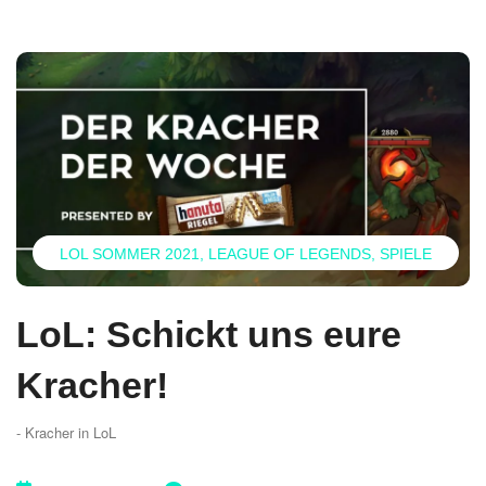
LOL SOMMER 2021
LEAGUE OF LEGENDS
SPIELE
LoL: Schickt uns eure
Kracher!
- Kracher in LoL