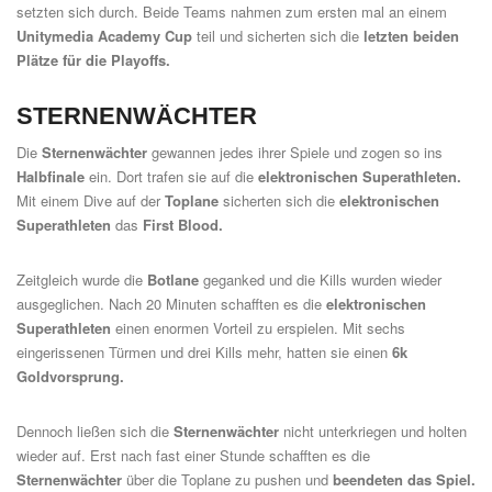
setzten sich durch. Beide Teams nahmen zum ersten mal an einem
Unitymedia Academy Cup
teil und sicherten sich die
letzten beiden
Plätze für die Playoffs.
STERNENWÄCHTER
Die
Sternenwächter
gewannen jedes ihrer Spiele und zogen so ins
Halbfinale
ein. Dort trafen sie auf die
elektronischen Superathleten.
Mit einem Dive auf der
Toplane
sicherten sich die
elektronischen
Superathleten
das
First Blood.
Zeitgleich wurde die
Botlane
geganked und die Kills wurden wieder
ausgeglichen. Nach 20 Minuten schafften es die
elektronischen
Superathleten
einen enormen Vorteil zu erspielen. Mit sechs
eingerissenen Türmen und drei Kills mehr, hatten sie einen
6k
Goldvorsprung.
Dennoch ließen sich die
Sternenwächter
nicht unterkriegen und holten
wieder auf. Erst nach fast einer Stunde schafften es die
Sternenwächter
über die Toplane zu pushen und
beendeten das Spiel.