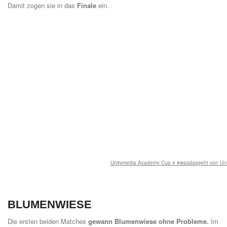
Damit zogen sie in das
Finale
ein.
Unitymedia Academy Cup 4 #wasdasgeht von Uni
BLUMENWIESE
Die ersten beiden Matches
gewann Blumenwiese ohne Probleme.
Im