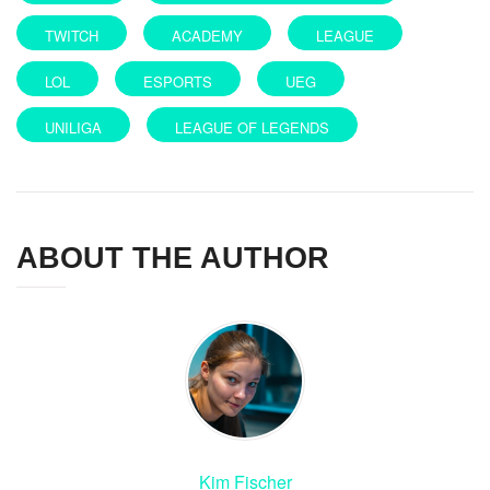
TWITCH
ACADEMY
LEAGUE
LOL
ESPORTS
UEG
UNILIGA
LEAGUE OF LEGENDS
ABOUT THE AUTHOR
Kim Fischer