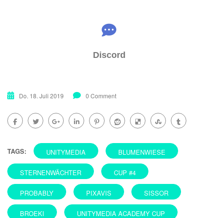
Discord
Do. 18. Juli 2019
0 Comment
TAGS:
UNITYMEDIA
BLUMENWIESE
STERNENWÄCHTER
CUP #4
PROBABLY
PIXAVIS
SISSOR
BROEKI
UNITYMEDIA ACADEMY CUP