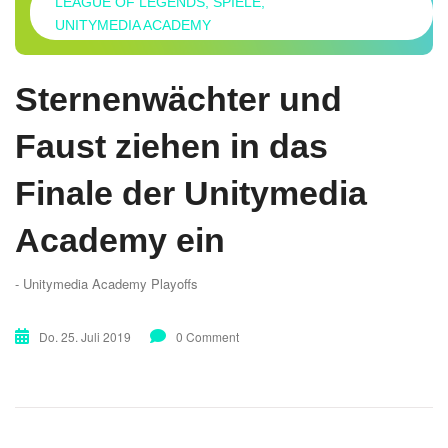
LEAGUE OF LEGENDS
SPIELE
UNITYMEDIA ACADEMY
Sternenwächter und
Faust ziehen in das
Finale der Unitymedia
Academy ein
- Unitymedia Academy Playoffs
Do. 25. Juli 2019
0 Comment