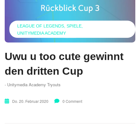
LEAGUE OF LEGENDS
SPIELE
UNITYMEDIA ACADEMY
Uwu u too cute gewinnt
den dritten Cup
- Unitymedia Academy Tryouts
Do. 20. Februar 2020
0 Comment