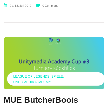
Do. 18. Juli 2019
0 Comment
LEAGUE OF LEGENDS
SPIELE
UNITYMEDIA ACADEMY
MUE ButcherBoois