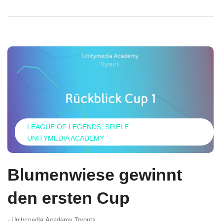
LEAGUE OF LEGENDS
SPIELE
UNITYMEDIA ACADEMY
Blumenwiese gewinnt
den ersten Cup
- Unitymedia Academy Tryouts