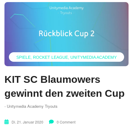
SPIELE
ROCKET LEAGUE
UNITYMEDIA ACADEMY
KIT SC Blaumowers
gewinnt den zweiten Cup
- Unitymedia Academy Tryouts
Di. 21. Januar 2020
0 Comment