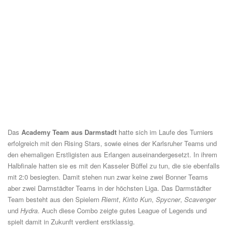
Das
Academy Team aus Darmstadt
hatte sich im Laufe des Turniers
erfolgreich mit den Rising Stars, sowie eines der Karlsruher Teams und
den ehemaligen Erstligisten aus Erlangen auseinandergesetzt. In ihrem
Halbfinale hatten sie es mit den Kasseler Büffel zu tun, die sie ebenfalls
mit 2:0 besiegten. Damit stehen nun zwar keine zwei Bonner Teams
aber zwei Darmstädter Teams in der höchsten Liga. Das Darmstädter
Team besteht aus den Spielern
Riemt
,
Kirito Kun
,
Spycner
,
Scavenger
und
Hydra
. Auch diese Combo zeigte gutes League of Legends und
spielt damit in Zukunft verdient erstklassig.