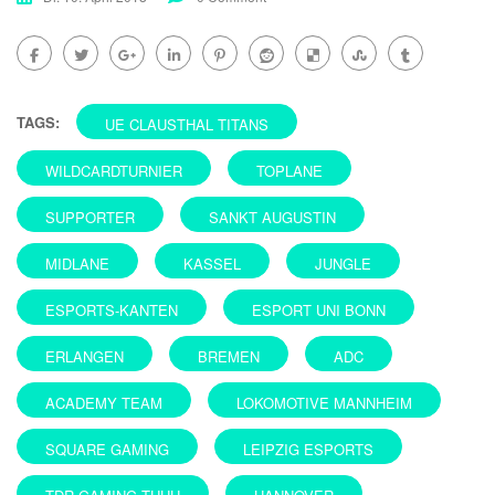
TAGS:
UE CLAUSTHAL TITANS
WILDCARDTURNIER
TOPLANE
SUPPORTER
SANKT AUGUSTIN
MIDLANE
KASSEL
JUNGLE
ESPORTS-KANTEN
ESPORT UNI BONN
ERLANGEN
BREMEN
ADC
ACADEMY TEAM
LOKOMOTIVE MANNHEIM
SQUARE GAMING
LEIPZIG ESPORTS