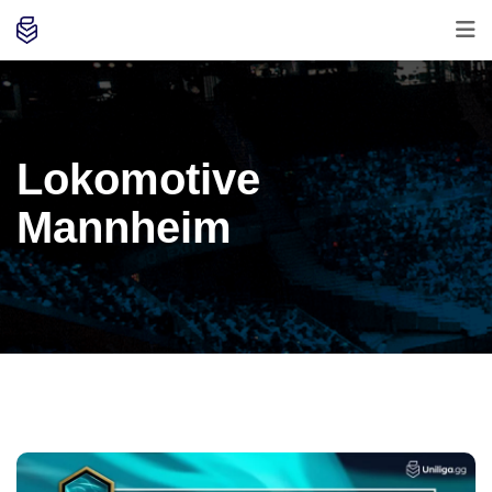
Lokomotive
Mannheim