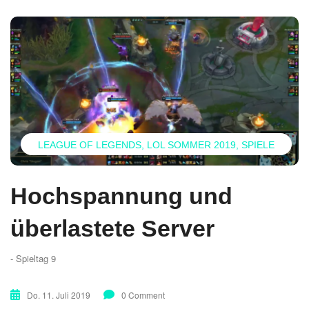
LEAGUE OF LEGENDS
LOL SOMMER 2019
SPIELE
Hochspannung und
überlastete Server
- Spieltag 9
Do. 11. Juli 2019
0 Comment