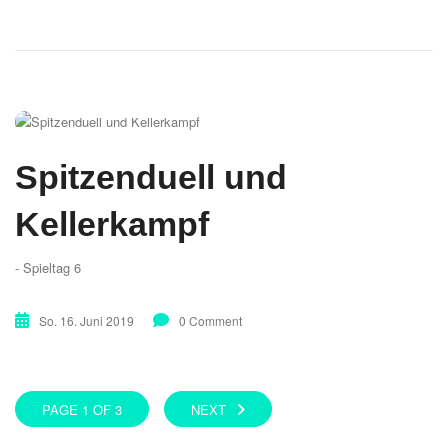
LEAGUE OF
LEGENDS
LOL SOMMER
2019
SPIELE
Spitzenduell und
Kellerkampf
- Spieltag 6
So. 16. Juni 2019
0 Comment
PAGE 1 OF 3
NEXT