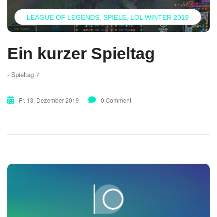
LEAGUE OF LEGENDS
SPIELE
LOL WINTER 2019
Ein kurzer Spieltag
- Spieltag 7
Fr. 13. Dezember 2019
0 Comment