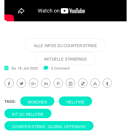
ALLE INFOS ZU COUNTER-STRIKE
AKTUELLE STANDINGS
Sa. 18. Juli 2020
0 Comment
TAGS:
MÜNCHEN
HELLFIRE
KIT SC HELLFIRE
COUNTER-STRIKE: GLOBAL OFFENSIVE