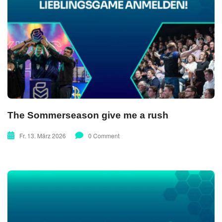
The Sommerseason give me a rush
Fr. 13. März 2026
0 Comment