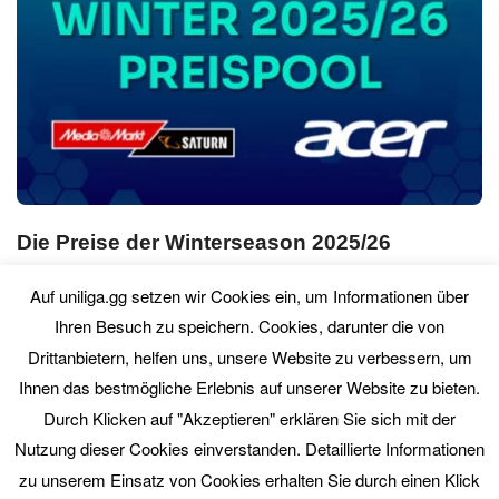
Die Preise der Winterseason 2025/26
So. 08. März 2026
0 Comment
Auf uniliga.gg setzen wir Cookies ein, um Informationen über
Ihren Besuch zu speichern. Cookies, darunter die von
Drittanbietern, helfen uns, unsere Website zu verbessern, um
PREVIOUS
NEXT
Ihnen das bestmögliche Erlebnis auf unserer Website zu bieten.
Durch Klicken auf "Akzeptieren" erklären Sie sich mit der
Nutzung dieser Cookies einverstanden. Detaillierte Informationen
zu unserem Einsatz von Cookies erhalten Sie durch einen Klick