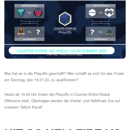
COUNTER-STRIKE: GO
SPIELE
CS:GO SOMMER 2020
Wer hat es in die Playoffs geschafft? Wer schafft es sich für das Finale
am Sonntag, den 19.07.20, zu qualifizieren?
Heute ab 13.00 Uhr finden die Playoffs in Counter-Strike:Global
Offensive statt. Übertragen werden die Viertel- und Halbfinals live auf
unserem
Twitch Kanal
!