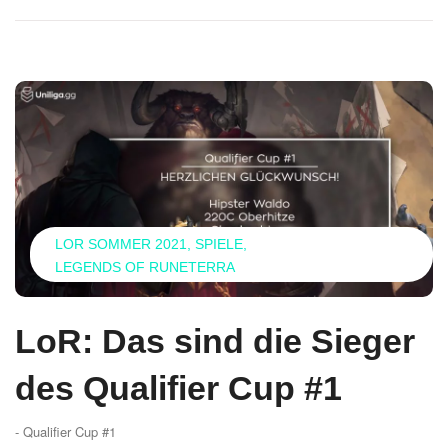
LOR SOMMER 2021
SPIELE
LEGENDS OF RUNETERRA
LoR: Das sind die Sieger
des Qualifier Cup #1
- Qualifier Cup #1