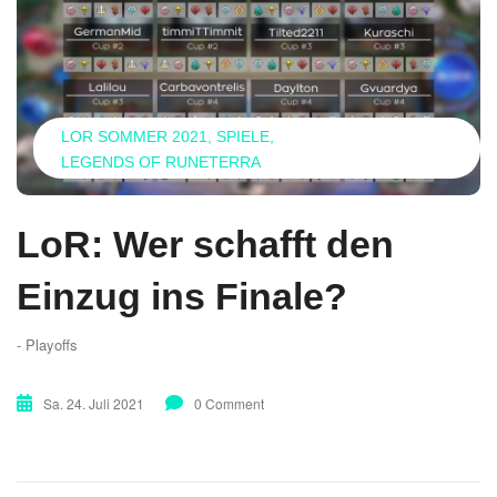
LOR SOMMER 2021
SPIELE
LEGENDS OF RUNETERRA
LoR: Wer schafft den
Einzug ins Finale?
- Playoffs
Sa. 24. Juli 2021
0 Comment