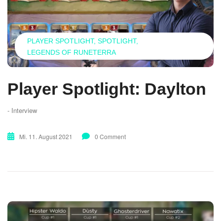
PLAYER SPOTLIGHT
SPOTLIGHT
LEGENDS OF RUNETERRA
Player Spotlight: Daylton
- Interview
Mi. 11. August 2021
0 Comment