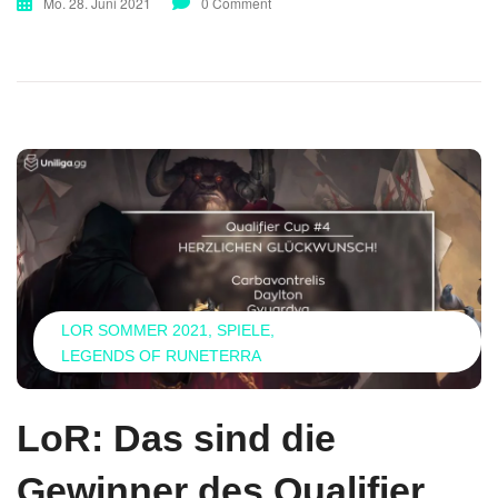
Mo. 28. Juni 2021
0 Comment
LOR SOMMER 2021
SPIELE
LEGENDS OF RUNETERRA
LoR: Das sind die
Gewinner des Qualifier