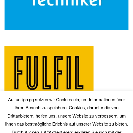
Auf uniliga.gg setzen wir Cookies ein, um Informationen über
Ihren Besuch zu speichern. Cookies, darunter die von
Drittanbietern, helfen uns, unsere Website zu verbessern, um
Ihnen das bestmögliche Erlebnis auf unserer Website zu bieten.
Durch Klicken auf "Akzeptieren" erklären Sie sich mit der