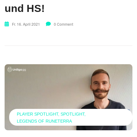
und HS!
Fr. 16. April 2021
0 Comment
PLAYER SPOTLIGHT
SPOTLIGHT
LEGENDS OF RUNETERRA