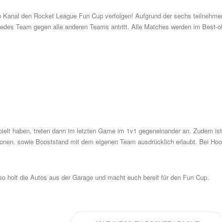
h Kanal
den Rocket League Fun Cup verfolgen! Aufgrund der sechs teilnehm
des Team gegen alle anderen Teams antritt. Alle Matches werden im Best-o
spielt haben, treten dann im letzten Game im 1v1 gegeneinander an. Zudem is
ionen, sowie Booststand mit dem eigenen Team ausdrücklich erlaubt. Bei Ho
o holt die Autos aus der Garage und macht euch bereit für den Fun Cup.