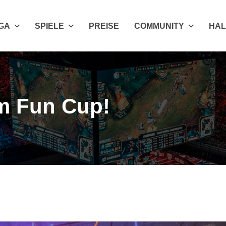
IGA
SPIELE
PREISE
COMMUNITY
HAL
um Fun Cup!