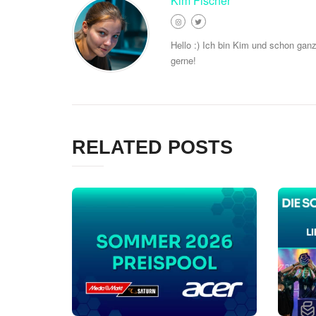
Kim Fischer
Hello :) Ich bin Kim und schon gan
gerne!
RELATED POSTS