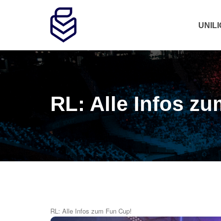
UNIL
RL: Alle Infos z
RL: Alle Infos zum Fun Cup!