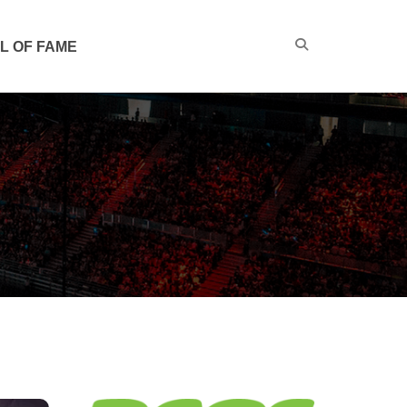
L OF FAME