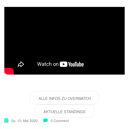
ALLE INFOS ZU OVERWATCH
AKTUELLE STANDINGS
So. 10. Mai 2020
0 Comment