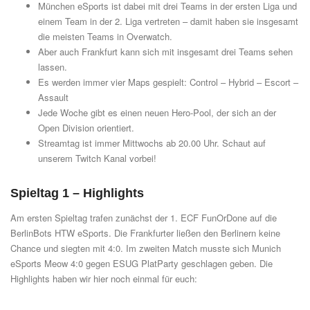
München eSports ist dabei mit drei Teams in der ersten Liga und
einem Team in der 2. Liga vertreten – damit haben sie insgesamt
die meisten Teams in Overwatch.
Aber auch Frankfurt kann sich mit insgesamt drei Teams sehen
lassen.
Es werden immer vier Maps gespielt: Control – Hybrid – Escort –
Assault
Jede Woche gibt es einen neuen Hero-Pool, der sich an der
Open Division orientiert.
Streamtag ist immer Mittwochs ab 20.00 Uhr. Schaut auf
unserem
Twitch Kanal
vorbei!
Spieltag 1 – Highlights
Am ersten Spieltag trafen zunächst der 1. ECF FunOrDone auf die
BerlinBots HTW eSports. Die Frankfurter ließen den Berlinern keine
Chance und siegten mit 4:0. Im zweiten Match musste sich Munich
eSports Meow 4:0 gegen ESUG PlatParty geschlagen geben. Die
Highlights haben wir hier noch einmal für euch: