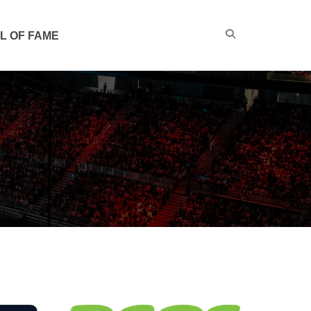
L OF FAME