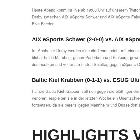
Heute Abend könnt ihr live ab 19:00 Uhr auf unserem
Twitc
Derby zwischen
AIX eSports Schwer
und
AIX eSports Fals
Five Feeder
.
AIX eSports Schwer (2-0-0) vs. AIX eSpor
Im Aachener Derby werden sich die Teams nicht mit einem
bisher beide Matches, gegen Paderborn und Freiburg, gew
durchsetzen und verlor am ersten Spieltag gegen eSports 
Baltic Kiel Krabben (0-1-1) vs. ESUG Ult
Für die
Baltic Kiel Krabben
soll nun gegen die
Göttinger
der 
verloren, erspielten sie in der letzten Woche ein Unentsch
fortsetzen, da sie bereits gegen Mannheim und Düsseldorf 
HIGHLIGHTS