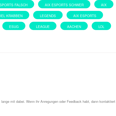
ESPORTS FALSCH
AIX ESPORTS SCHWER
AIX
KIEL KRABBEN
LEGENDS
AIX ESPORTS
ESUG
LEAGUE
AACHEN
LOL
z lange mit dabei. Wenn ihr Anregungen oder Feedback habt, dann kontaktiert