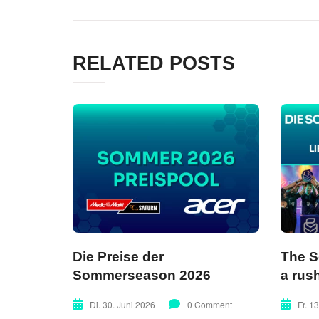
RELATED POSTS
Die Preise der
The 
Sommerseason 2026
a rus
Di. 30. Juni 2026
0 Comment
Fr. 1