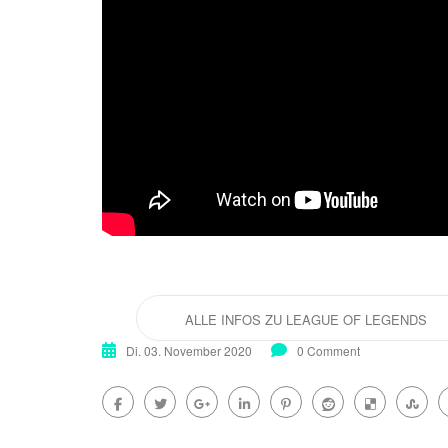
ALLE INFOS ZU LEAGUE OF LEGENDS
Di. 03. November 2020
0 Comment