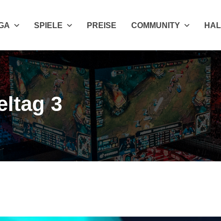
IGA
SPIELE
PREISE
COMMUNITY
HAL
eltag 3