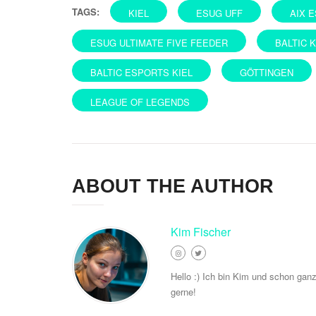
TAGS:
KIEL
ESUG UFF
AIX 
ESUG ULTIMATE FIVE FEEDER
BALTIC 
BALTIC ESPORTS KIEL
GÖTTINGEN
LEAGUE OF LEGENDS
ABOUT THE AUTHOR
Kim Fischer
Hello :) Ich bin Kim und schon gan
gerne!