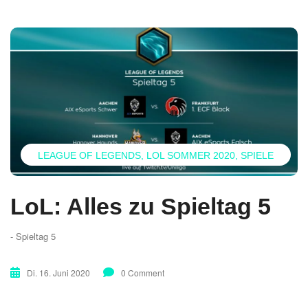
LEAGUE OF LEGENDS
LOL SOMMER 2020
SPIELE
LoL: Alles zu Spieltag 5
- Spieltag 5
Di. 16. Juni 2020
0 Comment