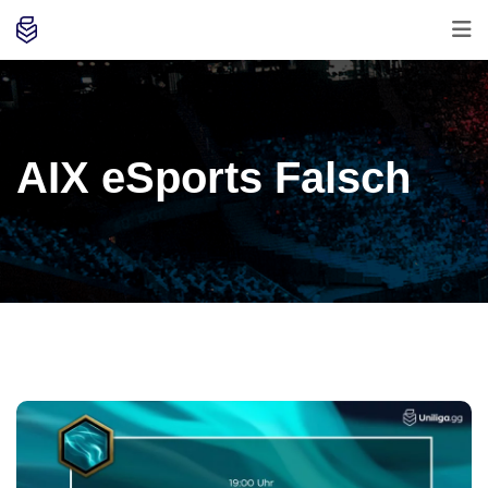
AIX eSports Falsch