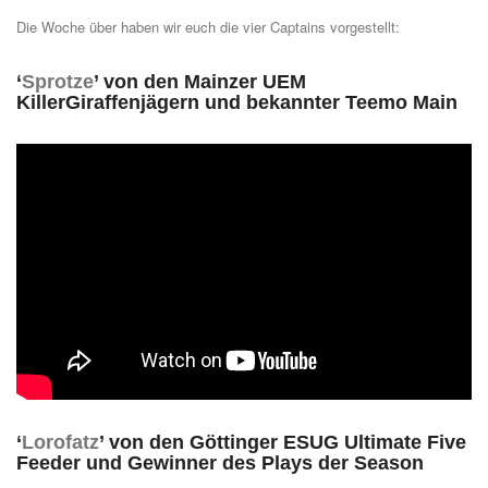
Die Woche über haben wir euch die vier Captains vorgestellt:
‘
Sprotze
’ von den Mainzer UEM
KillerGiraffenjägern und bekannter Teemo Main
‘
Lorofatz
’ von den Göttinger ESUG Ultimate Five
Feeder und Gewinner des Plays der Season