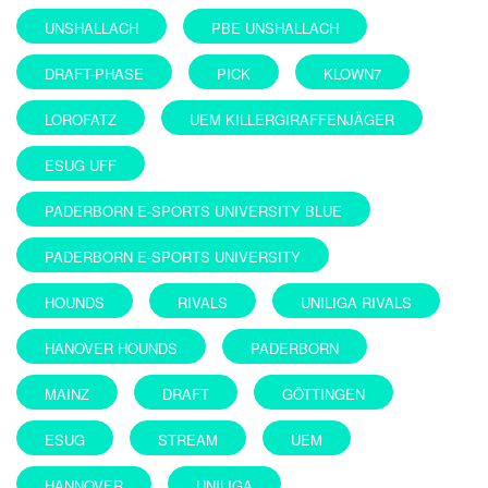
UNSHALLACH
PBE UNSHALLACH
DRAFT-PHASE
PICK
KLOWN7
LOROFATZ
UEM KILLERGIRAFFENJÄGER
ESUG UFF
PADERBORN E-SPORTS UNIVERSITY BLUE
PADERBORN E-SPORTS UNIVERSITY
HOUNDS
RIVALS
UNILIGA RIVALS
HANOVER HOUNDS
PADERBORN
MAINZ
DRAFT
GÖTTINGEN
ESUG
STREAM
UEM
HANNOVER
UNILIGA