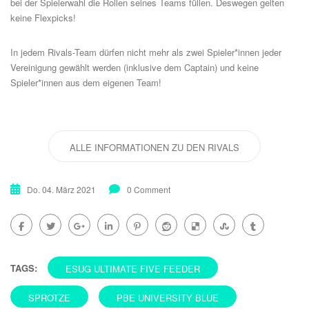
bei der Spielerwahl die Rollen seines Teams füllen. Deswegen gelten
keine Flexpicks!
In jedem Rivals-Team dürfen nicht mehr als zwei Spieler*innen jeder
Vereinigung gewählt werden (inklusive dem Captain) und keine
Spieler*innen aus dem eigenen Team!
ALLE INFORMATIONEN ZU DEN RIVALS
Do. 04. März 2021
0 Comment
TAGS:
ESUG ULTIMATE FIVE FEEDER
SPROTZE
PBE UNIVERSITY BLUE