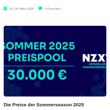
So. 08. März 2026
0 Comment
Die Preise der Sommerseason 2025