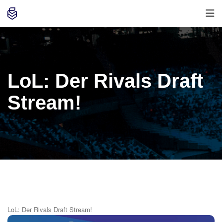
LoL: Der Rivals Draft
Stream!
LoL: Der Rivals Draft Stream!