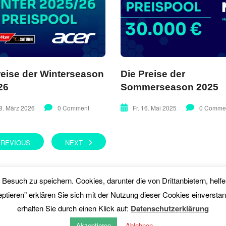
reise der Winterseason
Die Preise der
26
Sommerseason 2025
8. März 2026
0 Comment
Fr. 16. Mai 2025
0 Comme
PREVIOUS
NEXT
en Besuch zu speichern. Cookies, darunter die von Drittanbietern, he
eptieren" erklären Sie sich mit der Nutzung dieser Cookies einversta
erhalten Sie durch einen Klick auf:
Datenschutzerklärung
Akzeptieren
Ablehnen