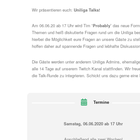
Wir präsentieren euch:
Uniliga Talks!
Am 06.06.20 ab 17 Uhr wird Tim
‘
Probably
’
das neue Forma
Themen und heiß diskutierte Fragen rund um die Uniliga bes
hierbei die Möglichkeit eure Fragen an unsere Gäste zu st
hoffen daher auf spannende Fragen und lebhafte Diskussio
Die Gäste werden unter anderem Uniliga Admins, ehemalige
alle 14 Tage auf unserem
Twitch Kanal
stattfinden. Wir fre
die Talk-Runde zu integrieren. Schickt uns dazu gerne eine
Termine
Samstag, 06.06.2020 ab 17 Uhr
Anschließend alle zwei Wochen!