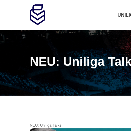
UNIL
NEU: Uniliga Tal
NEU: Uniliga Talks