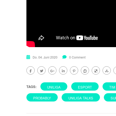
Do. 04. Juni 2020
0 Comment
TAGS:
UNILIGA
ESPORT
TIM
PROBABLY
UNILIGA TALKS
SU