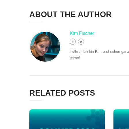
ABOUT THE AUTHOR
Kim Fischer
Hello :) Ich bin Kim und schon gan
gerne!
RELATED POSTS