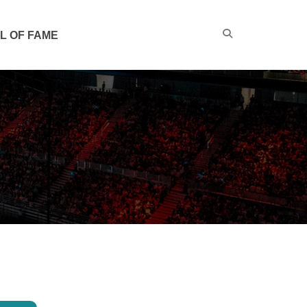
L OF FAME