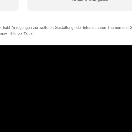
Oder habt Anregungen zur weiteren Gestaltung oder interessanten Themen und 
eff: “Uniliga Talks”.