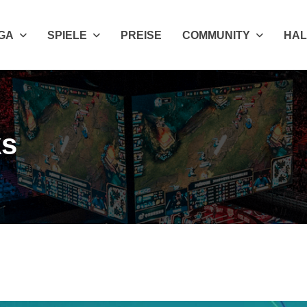
IGA
SPIELE
PREISE
COMMUNITY
HAL
ks