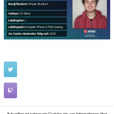
Auf uniliga.gg setzen wir Cookies ein, um Informationen über