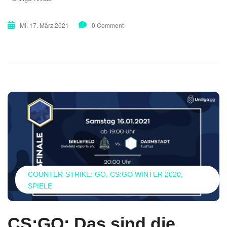
Mi. 17. März 2021
0 Comment
COUNTER-STRIKE: GO
CS:GO WINTER 2020
SPIELE
CS:GO: Das sind die