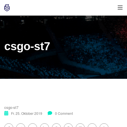
csgo-st7
csgo-st7
Fr. 25. Oktober 2019
0 Comment