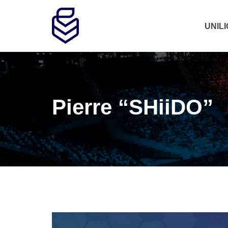
UNIL
Pierre “SHiiDO”