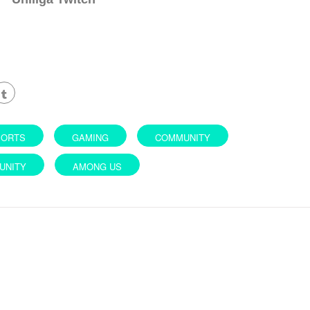
PORTS
GAMING
COMMUNITY
UNITY
AMONG US