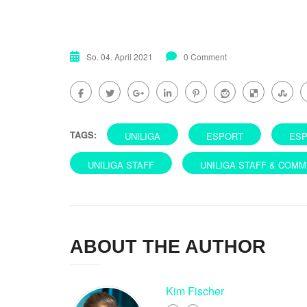
So. 04. April 2021
0 Comment
TAGS:
UNILIGA
ESPORT
ES
UNILIGA STAFF
UNILIGA STAFF & COMM
ABOUT THE AUTHOR
Kim Fischer