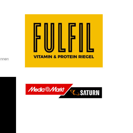
innen