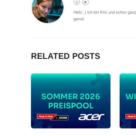
Hello :) Ich bin Kim und schon gan
gerne!
RELATED POSTS