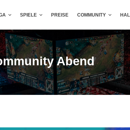
IGA
SPIELE
PREISE
COMMUNITY
HAL
 Community Abend