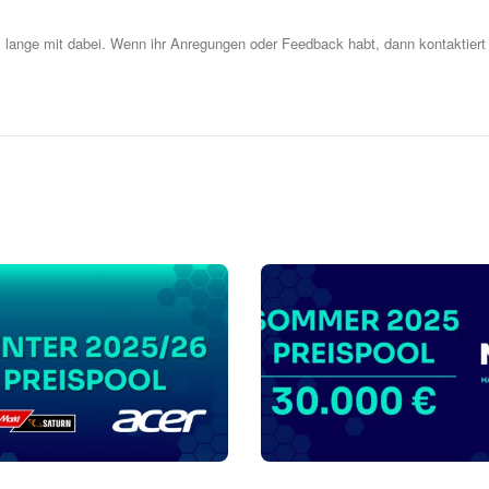
z lange mit dabei. Wenn ihr Anregungen oder Feedback habt, dann kontaktiert