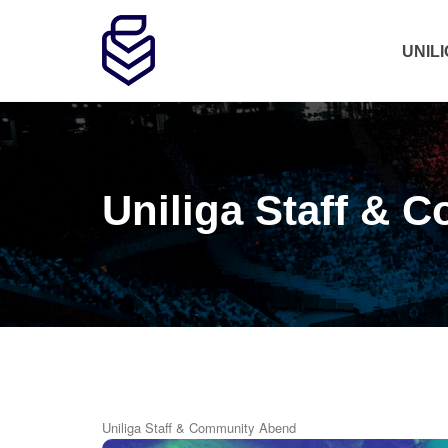
UNIL
Uniliga Staff &
Uniliga Staff & Community Abend