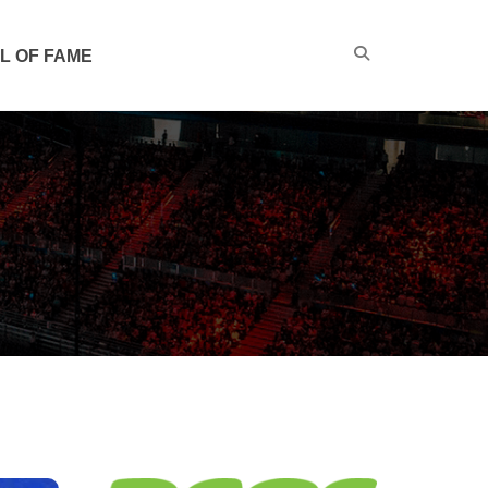
L OF FAME