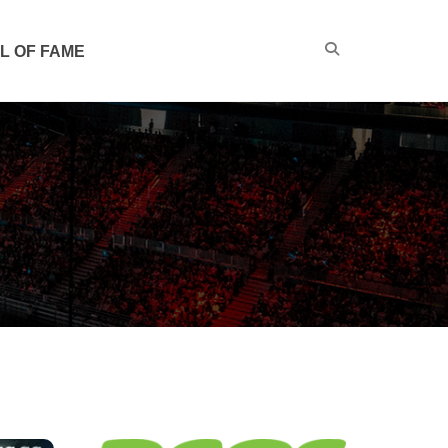
L OF FAME