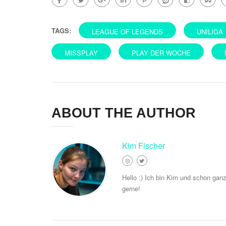
TAGS:
LEAGUE OF LEGENDS
UNILIGA
MISSPLAY
PLAY DER WOCHE
ABOUT THE AUTHOR
Kim Fischer
Hello :) Ich bin Kim und schon gan
gerne!