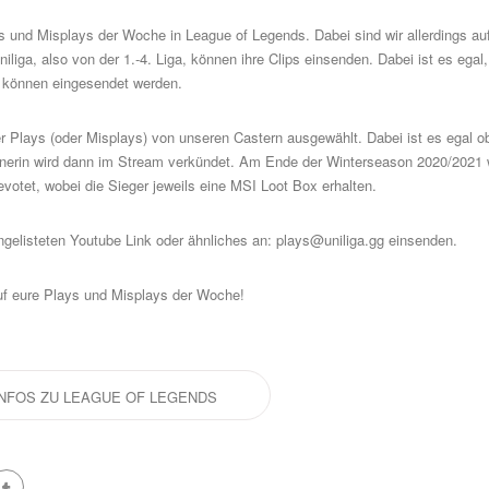
s und Misplays der Woche in League of Legends. Dabei sind wir allerdings au
iga, also von der 1.-4. Liga, können ihre Clips einsenden. Dabei ist es egal,
s können eingesendet werden.
 Plays (oder Misplays) von unseren Castern ausgewählt. Dabei ist es egal ob
innerin wird dann im Stream verkündet. Am Ende der Winterseason 2020/2021 
votet, wobei die Sieger jeweils eine MSI Loot Box erhalten.
ungelisteten Youtube Link oder ähnliches an:
plays@uniliga.gg
einsenden.
uf eure Plays und Misplays der Woche!
INFOS ZU LEAGUE OF LEGENDS