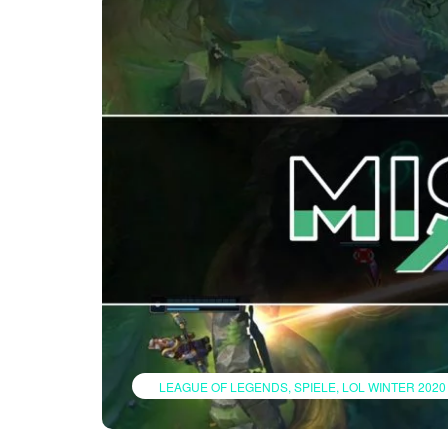
LEAGUE OF LEGENDS
SPIELE
LOL WINTER 2020