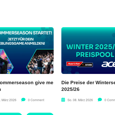
Sommerseason give me
Die Preise der Winter
h
2025/26
3. März 2026
0 Comment
So. 08. März 2026
0 Com