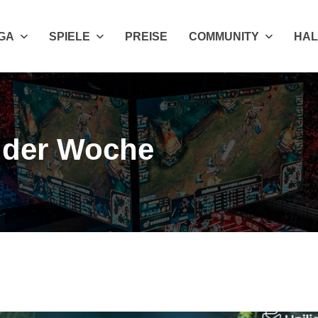
IGA
SPIELE
PREISE
COMMUNITY
HAL
s der Woche