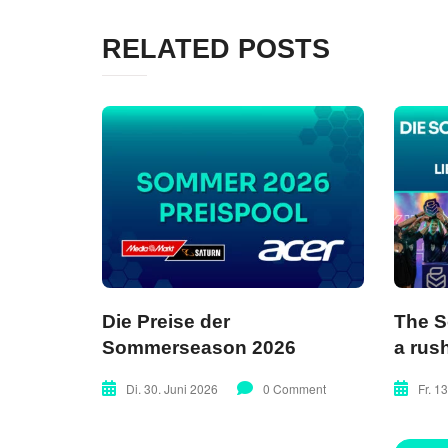
RELATED POSTS
Die Preise der
The 
Sommerseason 2026
a rus
Di. 30. Juni 2026
0 Comment
Fr. 1