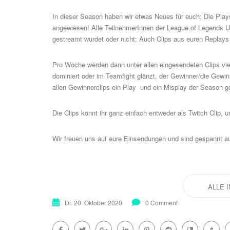
In dieser Season haben wir etwas Neues für euch: Die Play
angewiesen! Alle TeilnehmerInnen der League of Legends Unil
gestreamt wurdet oder nicht: Auch Clips aus euren Replay
Pro Woche werden dann unter allen eingesendeten Clips vier
dominiert oder im Teamfight glänzt, der Gewinner/die Gew
allen Gewinnerclips ein Play und ein Misplay der Season ge
Die Clips könnt ihr ganz einfach entweder als Twitch Clip, 
Wir freuen uns auf eure Einsendungen und sind gespannt a
ALLE 
Di. 20. Oktober 2020
0 Comment