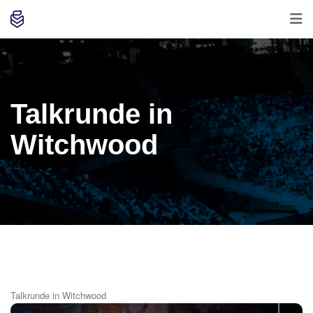
Talkrunde in
Witchwood
Talkrunde in Witchwood