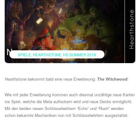
SPIELE
HEARTHSTONE
HS SOMMER 2018
Hearthstone bekommt bald eine neue Erweiterung:
The Witchwood
!
Wie mit jeder Erweiterung kommen auch diesmal unzählige neue Karten
ins Spiel, welche die Meta auflockern wird und neue Decks ermöglicht.
Mit den beiden neuen Schlüsselwörtern “Echo” und “Rush” werden
schon bekannte Mechaniken nun mit Schlüsselwörtern ausgestattet.