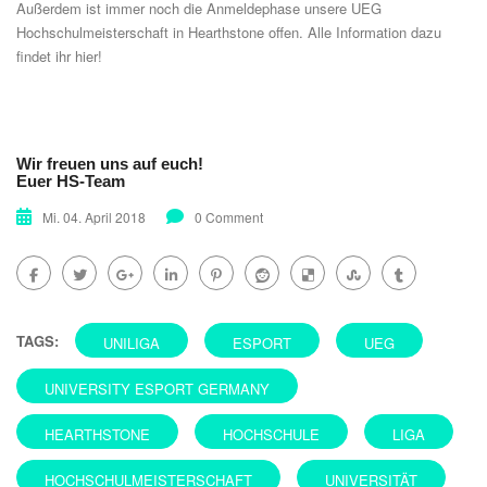
Außerdem ist immer noch die Anmeldephase unsere UEG
Hochschulmeisterschaft in Hearthstone offen. Alle Information dazu
findet ihr
hier!
Wir freuen uns auf euch!
Euer HS-Team
Mi. 04. April 2018
0 Comment
TAGS:
UNILIGA
ESPORT
UEG
UNIVERSITY ESPORT GERMANY
HEARTHSTONE
HOCHSCHULE
LIGA
HOCHSCHULMEISTERSCHAFT
UNIVERSITÄT