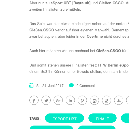
Aber nun zu
eSport UBT [Bayreuth]
und
Gießen.CSGO
. A
zweiten Finalisten zu ermitteln.
Das Spiel war hier etwas eindeutiger: schon auf der ersten
Gießen.CSGO
verlor auf ihrer eigenen Mapwahl. Dementsp
zwar behaupten, aber leider in der
Overtime
nicht durchset
Auch hier möchten wir uns nochmal bei
Gießen.CSGO
für 
Und somit stehen unsere Finalisten fest:
HTW Berlin eSpo
einem Bo3 ihr Können unter Beweis stellen, denn am Ende 
Sa. 24. Juni 2017
0 Comment
TAGS:
ESPORT UBT
FINALE