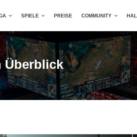
IGA
SPIELE
PREISE
COMMUNITY
HAL
m Überblick