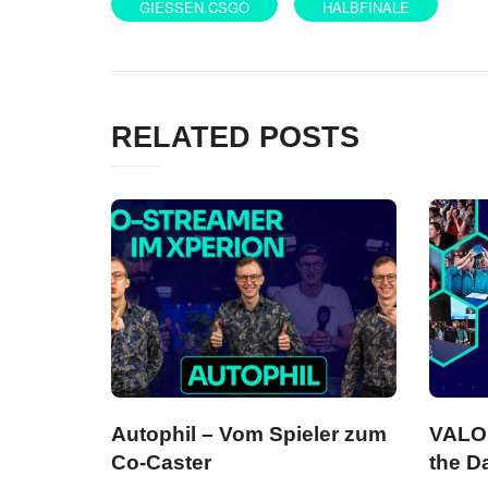
GIESSEN.CSGO
HALBFINALE
RELATED POSTS
Autophil – Vom Spieler zum
VALO
Co-Caster
the D