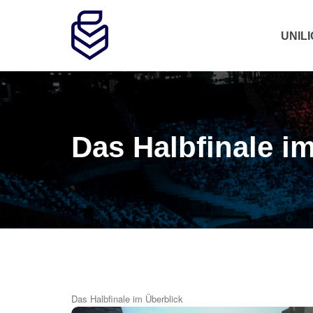
UNIL
Das Halbfinale i
Das Halbfinale im Überblick