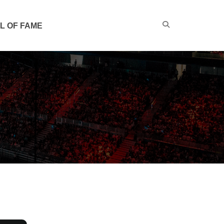
L OF FAME