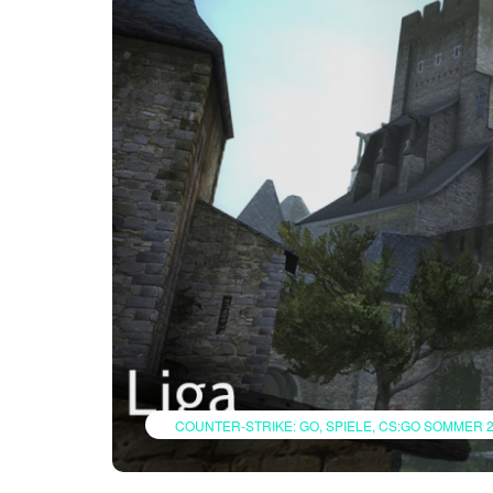
COUNTER-STRIKE: GO
SPIELE
CS:GO SOMMER 2