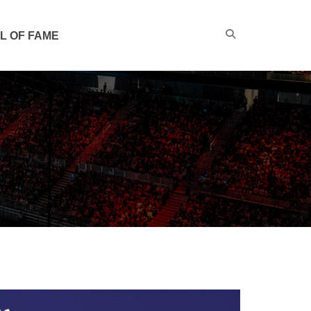
L OF FAME