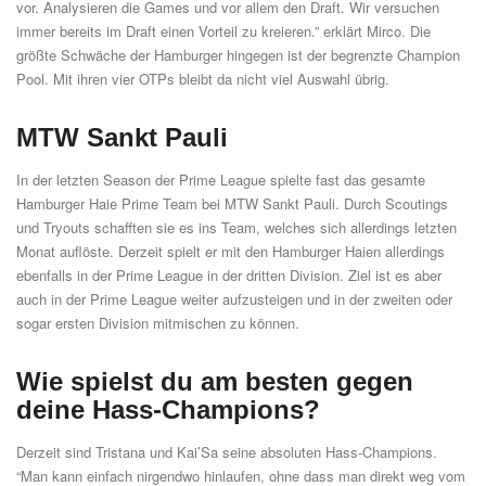
vor. Analysieren die Games und vor allem den Draft. Wir versuchen
immer bereits im Draft einen Vorteil zu kreieren.” erklärt Mirco. Die
größte Schwäche der Hamburger hingegen ist der begrenzte Champion
Pool. Mit ihren vier OTPs bleibt da nicht viel Auswahl übrig.
MTW Sankt Pauli
In der letzten Season der Prime League spielte fast das gesamte
Hamburger Haie Prime Team bei MTW Sankt Pauli. Durch Scoutings
und Tryouts schafften sie es ins Team, welches sich allerdings letzten
Monat auflöste. Derzeit spielt er mit den Hamburger Haien allerdings
ebenfalls in der Prime League in der dritten Division. Ziel ist es aber
auch in der Prime League weiter aufzusteigen und in der zweiten oder
sogar ersten Division mitmischen zu können.
Wie spielst du am besten gegen
deine Hass-Champions?
Derzeit sind Tristana und Kai’Sa seine absoluten Hass-Champions.
“Man kann einfach nirgendwo hinlaufen, ohne dass man direkt weg vom