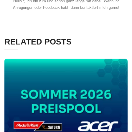
Hello :) Ich bin Kim und schon ganz lange mit dabei. Wenn ihr
Anregungen oder Feedback habt, dann kontaktiert mich gerne!
RELATED POSTS