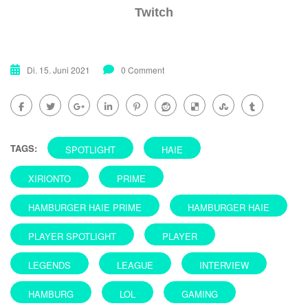
Twitch
Di. 15. Juni 2021
0 Comment
TAGS:
SPOTLIGHT
HAIE
XIRIONTO
PRIME
HAMBURGER HAIE PRIME
HAMBURGER HAIE
PLAYER SPOTLIGHT
PLAYER
LEGENDS
LEAGUE
INTERVIEW
HAMBURG
LOL
GAMING