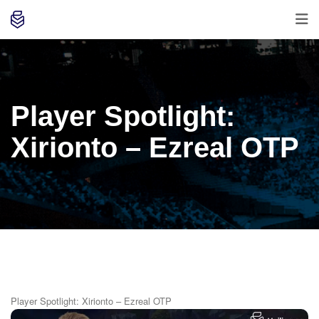
Player Spotlight:
Xirionto – Ezreal OTP
Player Spotlight: Xirionto – Ezreal OTP