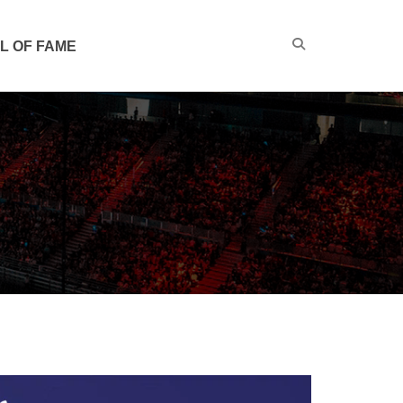
L OF FAME