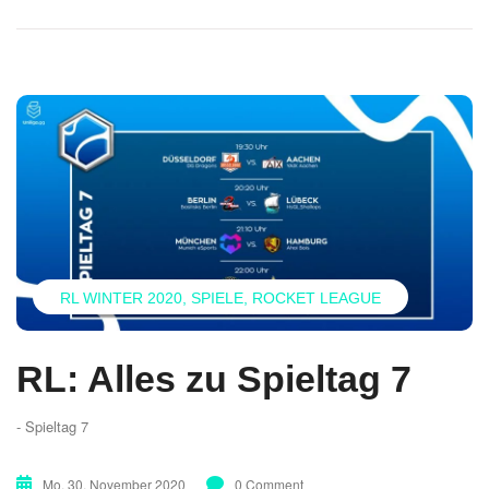
RL WINTER 2020
SPIELE
ROCKET LEAGUE
RL: Alles zu Spieltag 7
- Spieltag 7
Mo. 30. November 2020
0 Comment