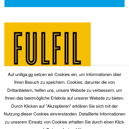
Auf uniliga.gg setzen wir Cookies ein, um Informationen über
Ihren Besuch zu speichern. Cookies, darunter die von
Drittanbietern, helfen uns, unsere Website zu verbessern, um
Ihnen das bestmögliche Erlebnis auf unserer Website zu bieten.
Durch Klicken auf "Akzeptieren" erklären Sie sich mit der
Nutzung dieser Cookies einverstanden. Detaillierte Informationen
zu unserem Einsatz von Cookies erhalten Sie durch einen Klick