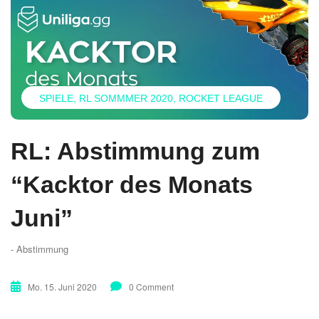
SPIELE
RL SOMMMER 2020
ROCKET LEAGUE
RL: Abstimmung zum
“Kacktor des Monats
Juni”
- Abstimmung
Mo. 15. Juni 2020
0 Comment