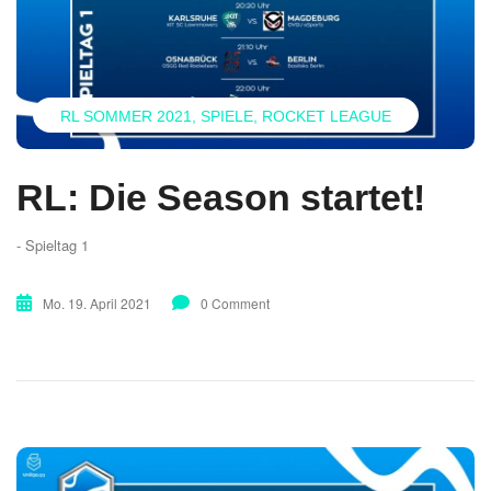
RL SOMMER 2021
SPIELE
ROCKET LEAGUE
RL: Die Season startet!
- Spieltag 1
Mo. 19. April 2021
0 Comment