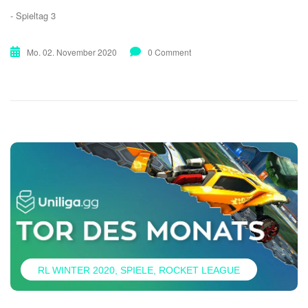
- Spieltag 3
Mo. 02. November 2020
0 Comment
RL WINTER 2020
SPIELE
ROCKET LEAGUE