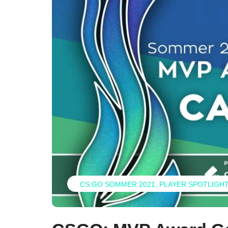
CS:GO SOMMER 2021
PLAYER SPOTLIGHT