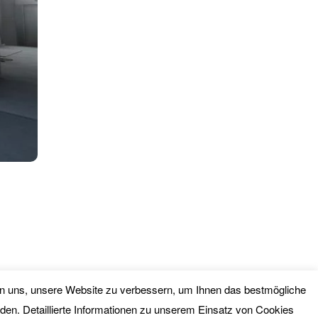
lfen uns, unsere Website zu verbessern, um Ihnen das bestmögliche
ORE
nden. Detaillierte Informationen zu unserem Einsatz von Cookies