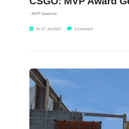
CSGO: MVP Award Ge
- MVP Gewinner
Di. 27. Juli 2021
0 Comment