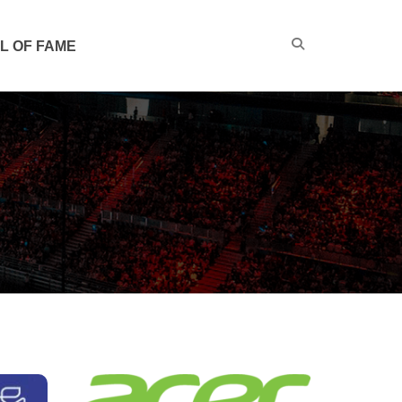
L OF FAME