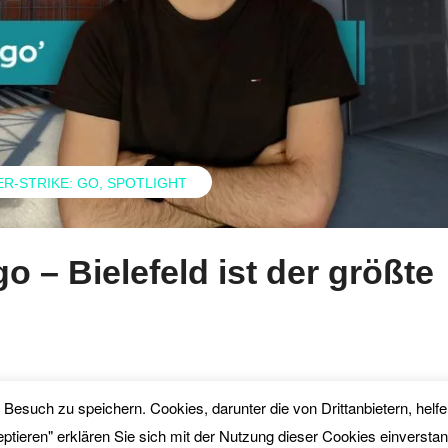
R-STRIKE: GO
SPOTLIGHT
o – Bielefeld ist der größte
en Besuch zu speichern. Cookies, darunter die von Drittanbietern, he
M
eptieren" erklären Sie sich mit der Nutzung dieser Cookies einversta