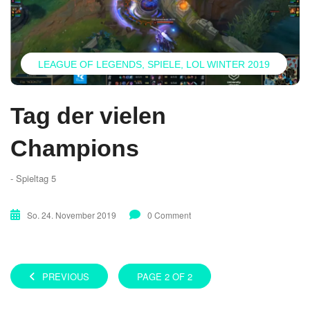
LEAGUE OF LEGENDS
SPIELE
LOL WINTER 2019
Tag der vielen
Champions
- Spieltag 5
So. 24. November 2019
0 Comment
PREVIOUS
PAGE 2 OF 2