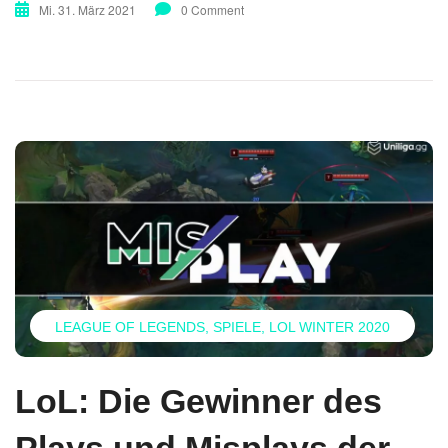
Mi. 31. März 2021
0 Comment
LEAGUE OF LEGENDS
SPIELE
LOL WINTER 2020
LoL: Die Gewinner des