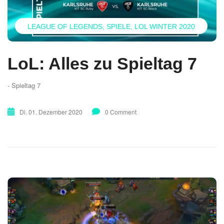
LEAGUE OF LEGENDS
SPIELE
LOL WINTER 2020
LoL: Alles zu Spieltag 7
- Spieltag 7
Di. 01. Dezember 2020
0 Comment