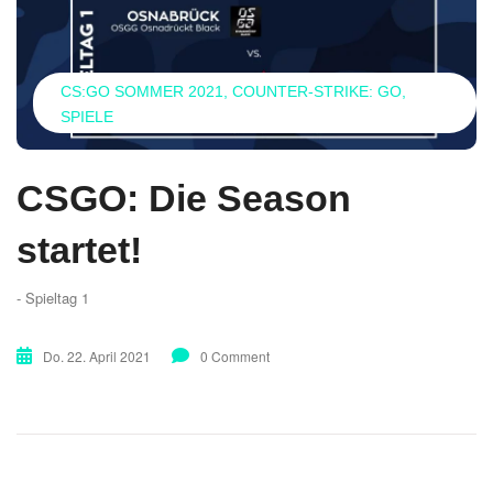
CS:GO SOMMER 2021
COUNTER-STRIKE: GO
SPIELE
CSGO: Die Season
startet!
- Spieltag 1
Do. 22. April 2021
0 Comment