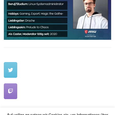
Auf uniliga.gg setzen wir Cookies ein, um Informationen über