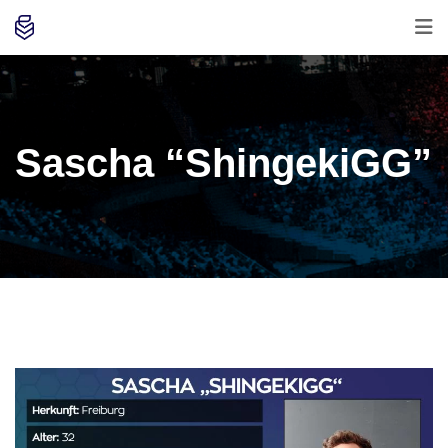
Sascha “ShingekiGG”