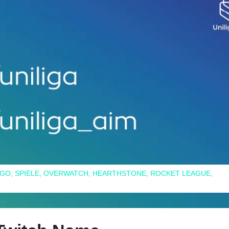
 GO
SPIELE
OVERWATCH
HEARTHSTONE
ROCKET LEAGUE