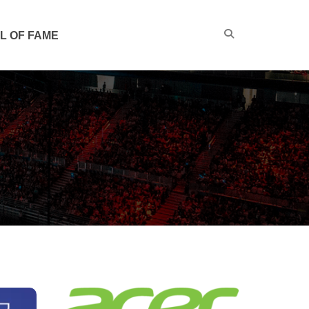
L OF FAME