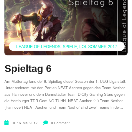
LEAGUE OF LEGENDS
SPIELE
LOL SOMMER 2017
Spieltag 6
Am Muttertag fand der 6. Spieltag dieser Season der 1. UEG Liga statt.
Unter anderem mit den Partien NEAT Aachen gegen das Team Nashor
aus Hannover und dem Darmstädter Team D-City Gaming Stars gegen
die Hamburger TDR GamING TUHH. NEAT Aachen 2:0 Team Nashor
(Hannover) NEAT Aachen und Team Nashor sind zwei Teams in der...
Di. 16. Mai 2017
0 Comment