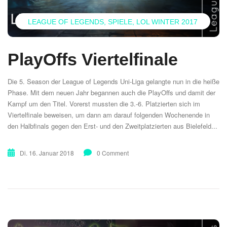
LEAGUE OF LEGENDS
SPIELE
LOL WINTER 2017
PlayOffs Viertelfinale
Die 5. Season der League of Legends Uni-Liga gelangte nun in die heiße
Phase. Mit dem neuen Jahr begannen auch die PlayOffs und damit der
Kampf um den Titel. Vorerst mussten die 3.-6. Platzierten sich im
Viertelfinale beweisen, um dann am darauf folgenden Wochenende in
den Halbfinals gegen den Erst- und den Zweitplatzierten aus Bielefeld...
Di. 16. Januar 2018
0 Comment