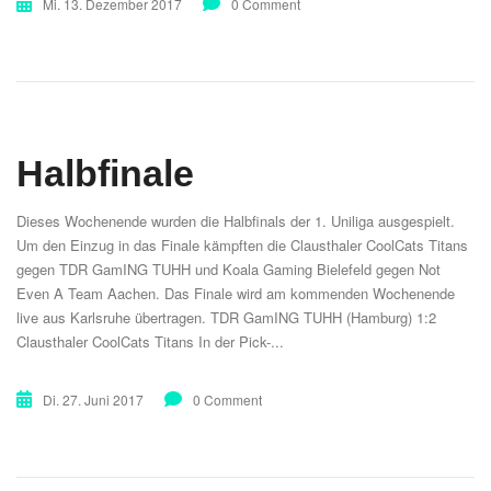
Mi. 13. Dezember 2017
0 Comment
Halbfinale
Dieses Wochenende wurden die Halbfinals der 1. Uniliga ausgespielt.
Um den Einzug in das Finale kämpften die Clausthaler CoolCats Titans
gegen TDR GamING TUHH und Koala Gaming Bielefeld gegen Not
Even A Team Aachen. Das Finale wird am kommenden Wochenende
live aus Karlsruhe übertragen. TDR GamING TUHH (Hamburg) 1:2
Clausthaler CoolCats Titans In der Pick-...
Di. 27. Juni 2017
0 Comment