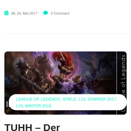
Mi. 24. Mai 2017
0 Comment
LEAGUE OF LEGENDS
SPIELE
LOL SOMMER 2017
LOL WINTER 2016
TUHH – Der