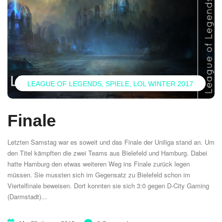
LEAGUE OF LEGENDS
SPIELE
LOL WINTER 2017
Finale
Letzten Samstag war es soweit und das Finale der Uniliga stand an. Um
den Titel kämpften die zwei Teams aus Bielefeld und Hamburg. Dabei
hatte Hamburg den etwas weiteren Weg ins Finale zurück legen
müssen. Sie mussten sich im Gegensatz zu Bielefeld schon im
Viertelfinale beweisen. Dort konnten sie sich 3:0 gegen D-City Gaming
(Darmstadt)...