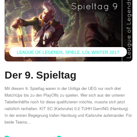
LEAGUE OF LEGENDS
SPIELE
LOL WINTER 2017
Der 9. Spieltag
Mit diesem 9. Spieltag waren in der Uniliga der UEG nur noch drei
MatchUps bis zu den PlayOffs zu spielen. Wer sich aus der unteren
Tabellenhälfte noch für diese qualifizieren möchte, musste sich jetzt
natürlich ranhalten. KIT SC (Karlsruhe) 0:2 TUHH GamING (Hamburg)
In der ersten Begegnung trafen Hamburg und Karlsruhe aufeinander. Für
beide Teams...