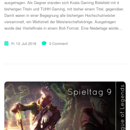
ausgetragen. Als Gegner standen sich Koala Gaming Bielefeld mit 4
bisherigen Titeln und TUHH Gaming, mit bisher einem Titel, gegenüber.
Damit waren in einer Begegnung alle bisherigen Hochschulmeister
versammelt, ein Wettstreit der Meisterschaftskönige. Ausgetragen
wurde das Viertelfinale in einem Bo5 Format. Eine Niederlage würde...
Fr. 13. Juli 2018
0 Comment