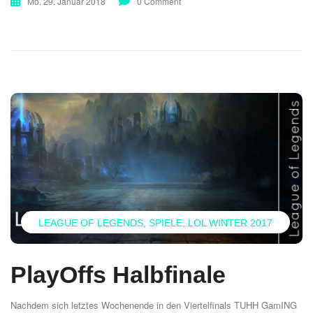
Mo. 29. Januar 2018
0 Comment
LEAGUE OF LEGENDS
SPIELE
LOL WINTER 2017
PlayOffs Halbfinale
Nachdem sich letztes Wochenende in den Viertelfinals TUHH GamING