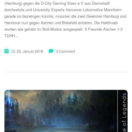
(Hamburg) gegen die D-City Gaming Stars e.V aus Darmstadt
durchsetzte und University Esports Hannover Lokomotive Mannheim
gerade so bezwingen konnte, mussten die zwei Gewinner Hamburg und
Hannover nun gegen Aachen und Bielefeld antreten. Die Halbfinals
wurden wie gehabt im Bo5-Modus ausgespielt. 5 Freunde Aachen 1:3
TUHH...
Di. 23. Januar 2018
0 Comment