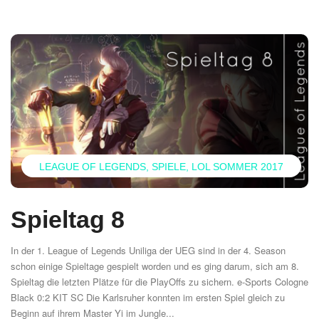
LEAGUE OF LEGENDS
SPIELE
LOL SOMMER 2017
Spieltag 8
In der 1. League of Legends Uniliga der UEG sind in der 4. Season
schon einige Spieltage gespielt worden und es ging darum, sich am 8.
Spieltag die letzten Plätze für die PlayOffs zu sichern. e-Sports Cologne
Black 0:2 KIT SC Die Karlsruher konnten im ersten Spiel gleich zu
Beginn auf ihrem Master Yi im Jungle...