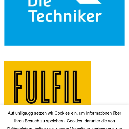
Auf uniliga.gg setzen wir Cookies ein, um Informationen über
Ihren Besuch zu speichern. Cookies, darunter die von
Drittanbietern, helfen uns, unsere Website zu verbessern, um