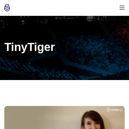
TinyTiger