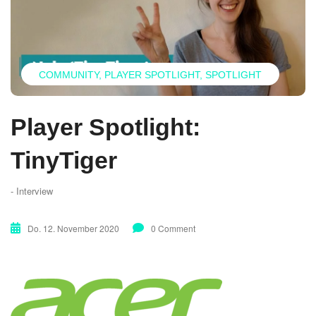
COMMUNITY
PLAYER SPOTLIGHT
SPOTLIGHT
Player Spotlight:
TinyTiger
- Interview
Do. 12. November 2020
0 Comment