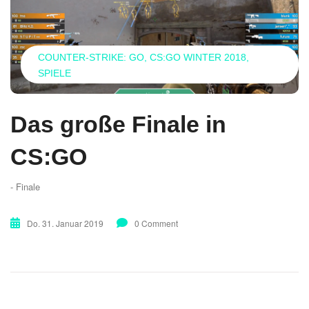
COUNTER-STRIKE: GO
CS:GO WINTER 2018
SPIELE
Das große Finale in
CS:GO
- Finale
Do. 31. Januar 2019
0 Comment