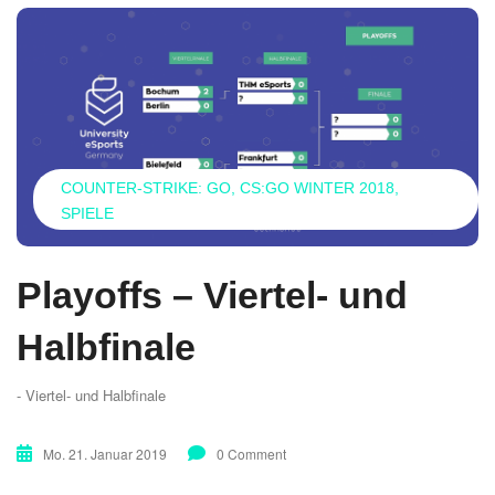
COUNTER-STRIKE: GO
CS:GO WINTER 2018
SPIELE
Playoffs – Viertel- und
Halbfinale
- Viertel- und Halbfinale
Mo. 21. Januar 2019
0 Comment