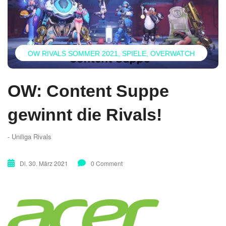
OW RIVALS SOMMER 2021
SPIELE
OVERWATCH
OW: Content Suppe
gewinnt die Rivals!
- Uniliga Rivals
Di. 30. März 2021
0 Comment