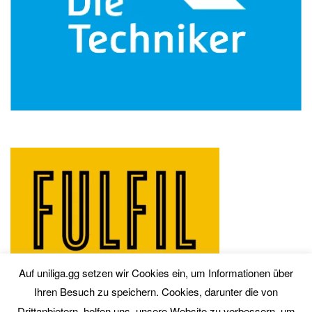
Auf uniliga.gg setzen wir Cookies ein, um Informationen über
Ihren Besuch zu speichern. Cookies, darunter die von
Drittanbietern, helfen uns, unsere Website zu verbessern, um