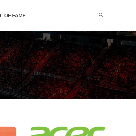
L OF FAME