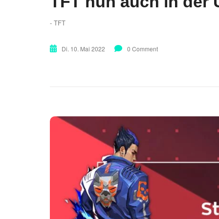
TFT nun auch in der U
- TFT
Di. 10. Mai 2022
0 Comment