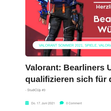
VALORANT SOMMER 2021
SPIELE
VALOR
Valorant: Bearliners
qualifizieren sich für 
- StudiCUp #3
Do. 17. Juni 2021
0 Comment